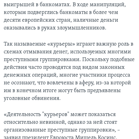
выигрышей в банкоматах. В ходе манипуляций,
которым подверглись банкоматы в более чем
десяти европейских стран, наличные деньги
оказывались в руках злоумышленников.
Так называемые «курьеры» играют важную роль в
схемах отмывания денег, используемых многими
преступными группировками. Поскольку подобные
действия часто проводятся под видом законных
денежных операций, многие участники процесса
не осознают, что вовлечены в аферу, из-за которой
им в конечном итоге могут быть предъявлены
уголовные обвинения.
«Деятельность "курьеров" может показаться
относительно невинной, однако за ней стоят
организованные преступные группировки», –
заявил президент Евроюста Мишель Косинс.