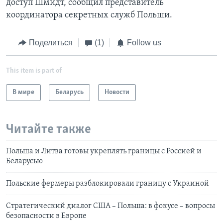
доступ Шмидт, сообщил представитель
координатора секретных служб Польши.
Поделиться
(1)
Follow us
This item is part of
В мире
Беларусь
Новости
Читайте также
Польша и Литва готовы укреплять границы с Россией и
Беларусью
Польские фермеры разблокировали границу с Украиной
Стратегический диалог США – Польша: в фокусе – вопросы
безопасности в Европе