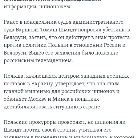
информации, шпионажем.
Ранее в понедельник судья административного
суда Варшавы Томаш Шмидт попросил убежища в
Беларуси, заявив, что он действует в знак протеста
против политики Польши в отношении России и
Беларуси. Видео его заявления было показано
российским телевидением.
Польша, являющаяся центром западных военных
поставок в Украину, утверждает, что она стала
главной мишенью для российских шпионов и
обвиняет Москву и Минск в попытках
дестабилизировать ситуацию в стране.
Польские прокуроры проверяют, не шпионил ли
Шмидт против своей страны, учитывая его
заявление в понедельник и информацию, к которой