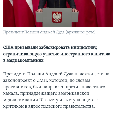
Learning English
СОЦИАЛЬНЫЕ СЕТИ
Президент Польши Анджей Дуда (архивное фото)
Языки
США призывали заблокировать инициативу,
ограничивающую участие иностранного капитала
в медиакомпаниях
Президент Польши Анджей Дуда наложил вето на
законопроект о СМИ, который, по словам
противников, был направлен против новостного
канала, принадлежащего американской
медиакомпании Discovery и выступающего с
критикой в адрес польского правительства.