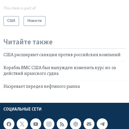
This item is part of
США
Новости
Читайте также
США расширяют санкции против российских компаний
Корабль ВМС США был вынужден изменить курс из-за
действий иранского судна
Назревает передел нефтяного рынка
СОЦИАЛЬНЫЕ СЕТИ