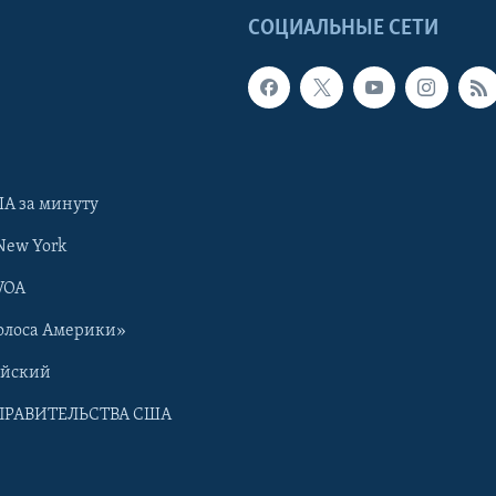
Ы
СОЦИАЛЬНЫЕ СЕТИ
А за минуту
New York
VOA
олоса Америки»
ийский
ПРАВИТЕЛЬСТВА США