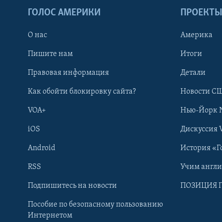
ГОЛОС АМЕРИКИ
ПРОЕКТ
О нас
Америка
Пишите нам
Итоги
Правовая информация
Детали
Как обойти блокировку сайта?
Новости СШ
VOA+
Нью-Йорк 
iOS
Дискуссия 
Android
История «Г
RSS
Учим англ
Learning English
Подпишитесь на новости
ПОЗИЦИЯ 
Пособие по безопасному пользованию
СОЦИАЛЬНЫЕ СЕТИ
Интернетом