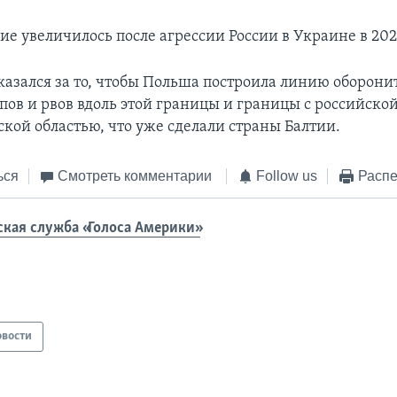
ие увеличилось после агрессии России в Украине в 202
азался за то, чтобы Польша построила линию оборон
пов и рвов вдоль этой границы и границы с российско
кой областью, что уже сделали страны Балтии.
ься
Смотреть комментарии
Follow us
Распе
ская служба «Голоса Америки»
овости