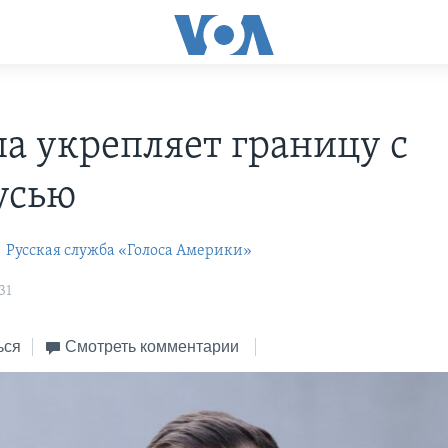
а укрепляет границу с
усью
s
Русская служба «Голоса Америки»
31
ься
Смотреть комментарии