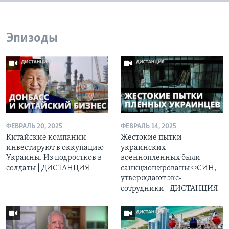
Эпизоды
ФЕВРАЛЬ 20, 2025
ФЕВРАЛЬ 14, 2025
Китайские компании
Жестокие пытки
инвестируют в оккупацию
украинских
Украины. Из подростков в
военнопленных были
солдаты | ДИСТАНЦИЯ
санкционированы ФСИН,
утверждают экс-
сотрудники | ДИСТАНЦИЯ