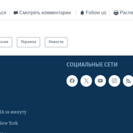
ься
Смотреть комментарии
Follow us
Распе
оссия
Украина
Новости
Ы
СОЦИАЛЬНЫЕ СЕТИ
А за минуту
New York