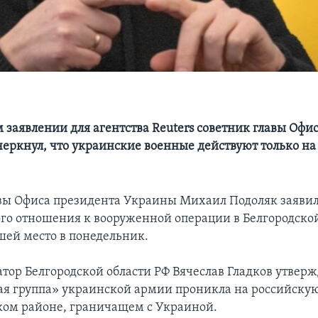
 заявлении для агентства Reuters советник главы Офи
еркнул, что украинские военные действуют только на
вы Офиса президента Украины Михаил Подоляк заявил,
го отношения к вооруженной операции в Белгородской
шей место в понедельник.
тор Белгородской области РФ Вячеслав Гладков утверж
я группа» украинской армии проникла на российску
ком районе, граничащем с Украиной.