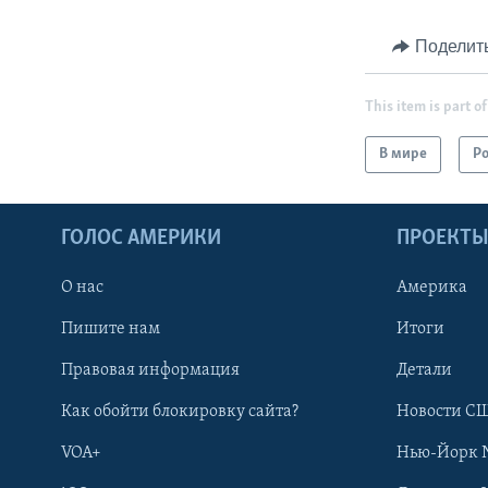
Поделит
This item is part of
В мире
Р
ГОЛОС АМЕРИКИ
ПРОЕКТ
О нас
Америка
Пишите нам
Итоги
Правовая информация
Детали
Как обойти блокировку сайта?
Новости СШ
VOA+
Нью-Йорк 