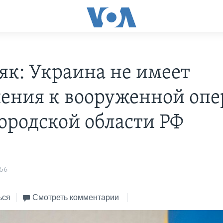
як: Украина не имеет
ения к вооруженной оп
городской области РФ
:56
ься
Смотреть комментарии