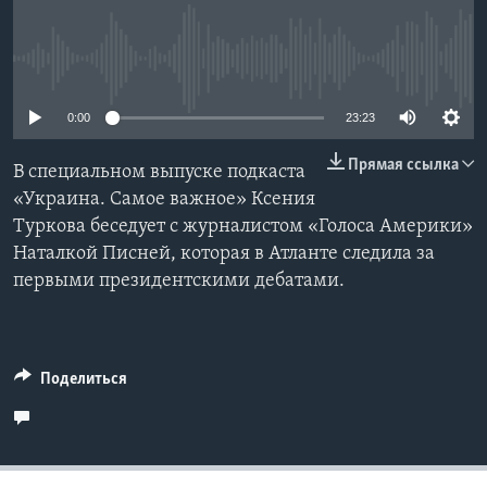
Learning English
No media source currently available
СОЦИАЛЬНЫЕ СЕТИ
0:00
23:23
Прямая ссылка
В специальном выпуске подкаста
Языки
«Украина. Самое важное» Ксения
Туркова беседует с журналистом «Голоса Америки»
Наталкой Писней, которая в Атланте следила за
первыми президентскими дебатами.
Поделиться