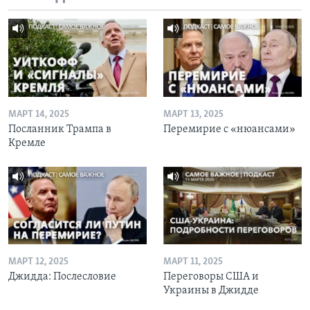
МАРТ 14, 2025
МАРТ 13, 2025
Посланник Трампа в
Перемирие с «нюансами»
Кремле
МАРТ 12, 2025
МАРТ 11, 2025
Джидда: Послесловие
Переговоры США и
Украины в Джидде