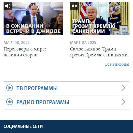
МАРТ 10, 2025
МАРТ 07, 2025
Переговоры о мире:
Самое важное. Трамп
позиции сторон
грозит Кремлю санкциями.
Все эпизоды
ТВ ПРОГРАММЫ
РАДИО ПРОГРАММЫ
СОЦИАЛЬНЫЕ СЕТИ