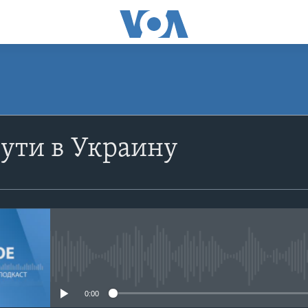
ПОДПИСАТЬСЯ
 пути в Украину
Apple Podcasts
YouTube
Подписаться
No media source currently avail
0:00