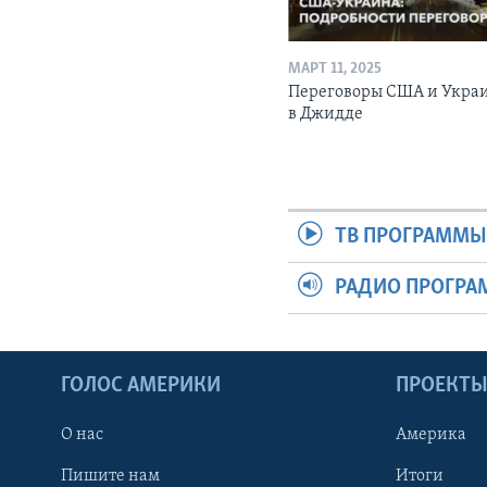
МАРТ 11, 2025
Переговоры США и Укра
в Джидде
ТВ ПРОГРАММ
РАДИО ПРОГР
ГОЛОС АМЕРИКИ
ПРОЕКТ
О нас
Америка
Пишите нам
Итоги