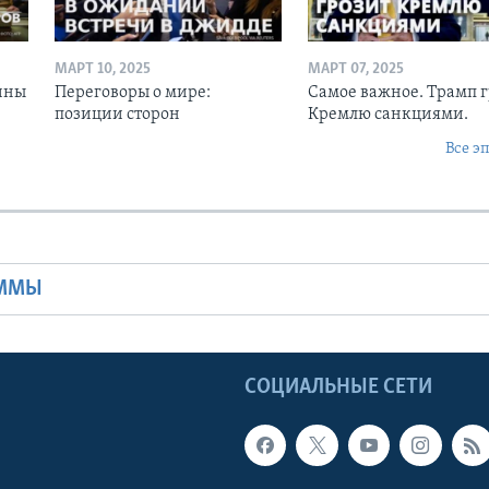
МАРТ 10, 2025
МАРТ 07, 2025
ины
Переговоры о мире:
Самое важное. Трамп 
позиции сторон
Кремлю санкциями.
Все э
Ы
АММЫ
Ы
СОЦИАЛЬНЫЕ СЕТИ