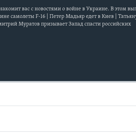
накомит вас с новостями о войне в Украине. В этом вы
не самолеты F-16 | Петер Мадьяр едет в Киев | Татьян
Дмитрий Муратов призывает Запад спасти российских