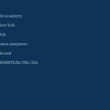
А за минуту
New York
VOA
олоса Америки»
ийский
ПРАВИТЕЛЬСТВА США