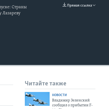
Прямая ссылка
пуске: Страны
EMBED
у Лазареву
Читайте также
НОВОСТИ
Владимир Зеленский
сообщил о прибытии F-