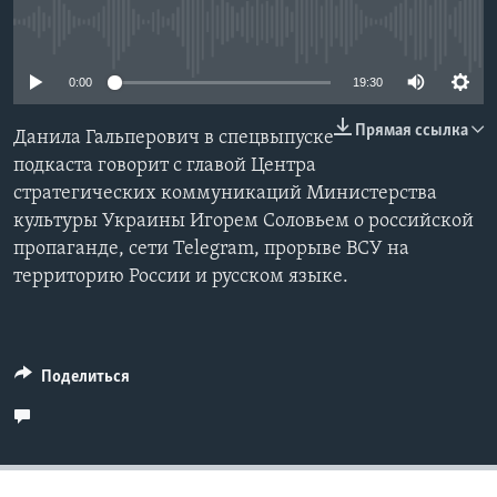
No media source currently available
Learning English
0:00
19:30
СОЦИАЛЬНЫЕ СЕТИ
Прямая ссылка
Данила Гальперович в спецвыпуске
подкаста говорит с главой Центра
стратегических коммуникаций Министерства
Языки
культуры Украины Игорем Соловьем о российской
пропаганде, сети Telegram, прорыве ВСУ на
территорию России и русском языке.
Поделиться