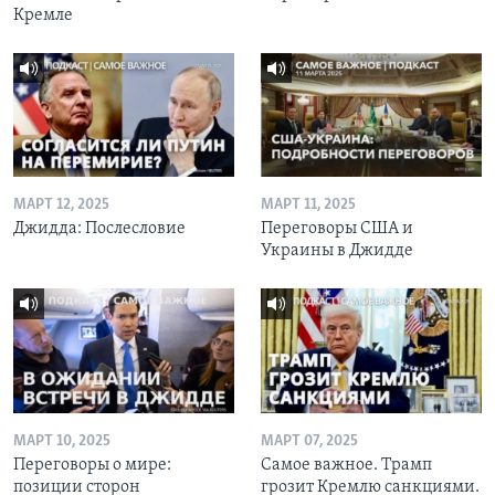
Кремле
МАРТ 12, 2025
МАРТ 11, 2025
Джидда: Послесловие
Переговоры США и
Украины в Джидде
МАРТ 10, 2025
МАРТ 07, 2025
Переговоры о мире:
Самое важное. Трамп
позиции сторон
грозит Кремлю санкциями.