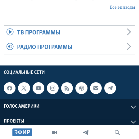
Все эпизоды
ТВ ПРОГРАММЫ
РАДИО ПРОГРАММЫ
СОЦИАЛЬНЫЕ СЕТИ
ГОЛОС АМЕРИКИ
ПРОЕКТЫ
ЭФИР