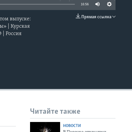
16:56
Прямая ссылка
этом выпуске:
EMBED
ы» | Курская
 | Россия
Читайте также
НОВОСТИ