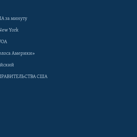
А за минуту
New York
VOA
олоса Америки»
ийский
ПРАВИТЕЛЬСТВА США