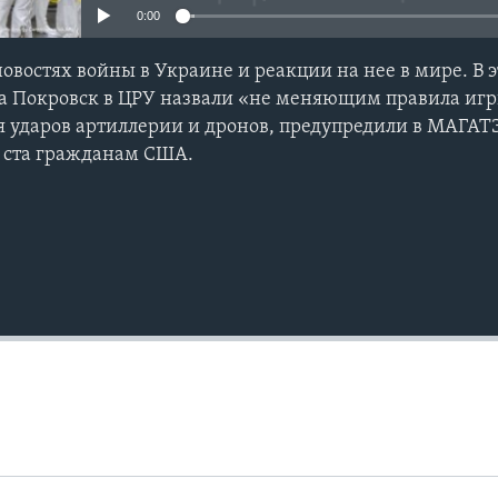
0:00
новостях войны в Украине и реакции на нее в мире. В 
а Покровск в ЦРУ назвали «не меняющим правила игр
я ударов артиллерии и дронов, предупредили в МАГАТЭ
и ста гражданам США.