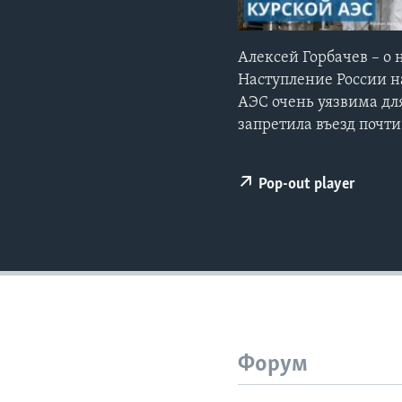
Алексей Горбачев – о 
Наступление России н
АЭС очень уязвима дл
запретила въезд почт
Pop-out player
Форум