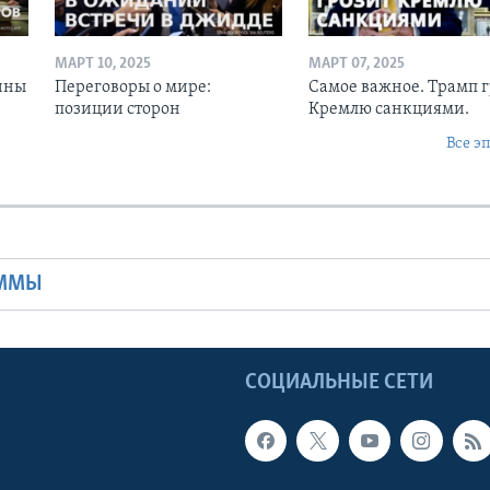
МАРТ 10, 2025
МАРТ 07, 2025
ины
Переговоры о мире:
Самое важное. Трамп 
позиции сторон
Кремлю санкциями.
Все э
Ы
АММЫ
Ы
СОЦИАЛЬНЫЕ СЕТИ