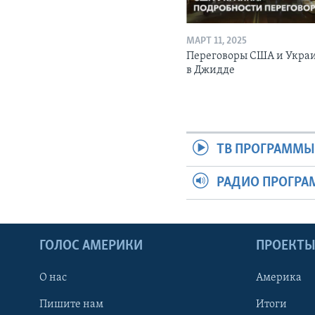
МАРТ 11, 2025
Переговоры США и Укра
в Джидде
ТВ ПРОГРАММ
РАДИО ПРОГР
ГОЛОС АМЕРИКИ
ПРОЕКТ
О нас
Америка
Пишите нам
Итоги