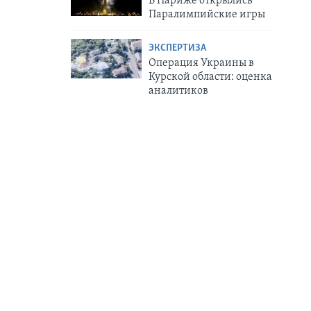
В Париже открылись
Паралимпийские игры
ЭКСПЕРТИЗА
Операция Украины в
Курской области: оценка
аналитиков