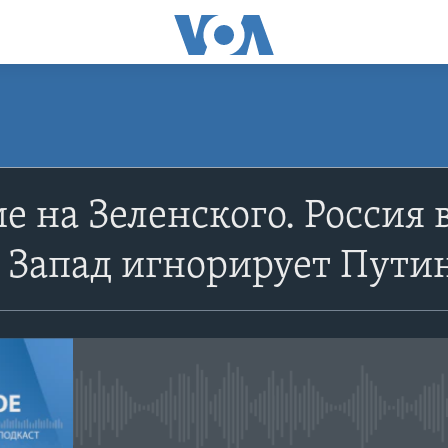
ПОДПИСАТЬСЯ
 на Зеленского. Россия 
Apple Podcasts
 Запад игнорирует Пути
YouTube
Подписаться
No media source currently avail