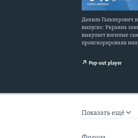
Данила Гальперович и 
выпуске: Украина зая
выкупает военные сам
проигнорировали ина
Pop-out player
Показать ещё
Форум