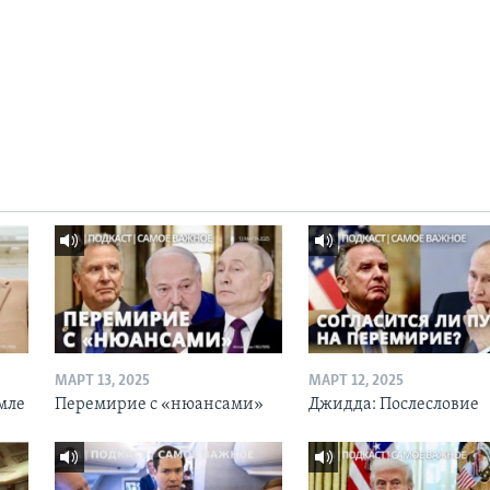
МАРТ 13, 2025
МАРТ 12, 2025
мле
Перемирие с «нюансами»
Джидда: Послесловие