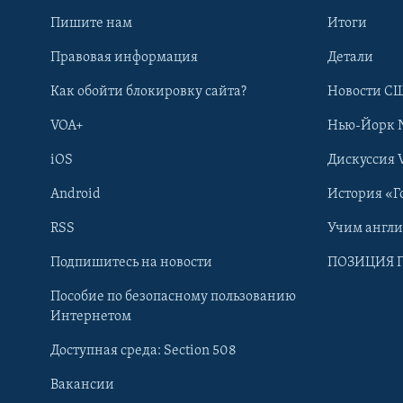
Пишите нам
Итоги
Правовая информация
Детали
Как обойти блокировку сайта?
Новости СШ
VOA+
Нью-Йорк 
iOS
Дискуссия 
Android
История «Г
RSS
Учим англ
Learning English
Подпишитесь на новости
ПОЗИЦИЯ 
Пособие по безопасному пользованию
СОЦИАЛЬНЫЕ СЕТИ
Интернетом
Доступная среда: Section 508
Вакансии