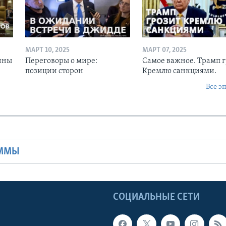
МАРТ 10, 2025
МАРТ 07, 2025
ины
Переговоры о мире:
Самое важное. Трамп 
позиции сторон
Кремлю санкциями.
Все э
Ы
АММЫ
Ы
СОЦИАЛЬНЫЕ СЕТИ