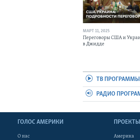
МАРТ 11, 2025
Переговоры США и Укра
в Джидде
ТВ ПРОГРАММ
РАДИО ПРОГР
ГОЛОС АМЕРИКИ
ПРОЕКТ
О нас
Америка