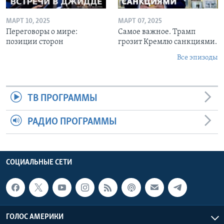
МАРТ 10, 2025
МАРТ 07, 2025
Переговоры о мире:
Самое важное. Трамп
позиции сторон
грозит Кремлю санкциями.
Все эпизоды
ТВ ПРОГРАММЫ
РАДИО ПРОГРАММЫ
СОЦИАЛЬНЫЕ СЕТИ
ГОЛОС АМЕРИКИ