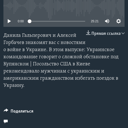
No media source currently available
Learning English
0:00
25:21
СОЦИАЛЬНЫЕ СЕТИ
Прямая ссылка
Данила Гальперович и Алексей
Горбачев знакомят вас с новостями
о войне в Украине. В этом выпуске: Украинское
Языки
командование говорит о сложной обстановке под
Купянском | Посольство США в Киеве
рекомендовало мужчинам с украинским и
американским гражданством избегать поездок в
Украину.
Поделиться