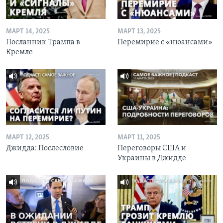
МАРТ 14, 2025
МАРТ 13, 2025
Посланник Трампа в
Перемирие с «нюансами»
Кремле
МАРТ 12, 2025
МАРТ 11, 2025
Джидда: Послесловие
Переговоры США и
Украины в Джидде