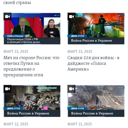
своей страны
МАРТ 13, 2025
МАРТ 13, 2025
Мяч на стороне России: что
Сводки 1114 дня войны - в
ответил Путин на
дайджесте «Голоса
предложение о
Америки»
прекращении огня
МАРТ 12, 2025
МАРТ 11, 2025