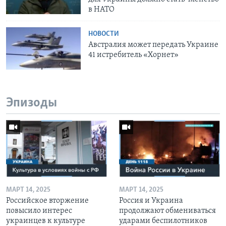
в НАТО
НОВОСТИ
Австралия может передать Украине
41 истребитель «Хорнет»
Эпизоды
МАРТ 14, 2025
МАРТ 14, 2025
Российское вторжение
Россия и Украина
повысило интерес
продолжают обмениваться
украинцев к культуре
ударами беспилотников