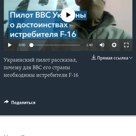
Learning English
No media source currently available
СОЦИАЛЬНЫЕ СЕТИ
0:00
1:40
Языки
Прямая ссылка
Украинский пилот рассказал,
почему для ВВС его страны
необходимы истребители F-16
Поделиться