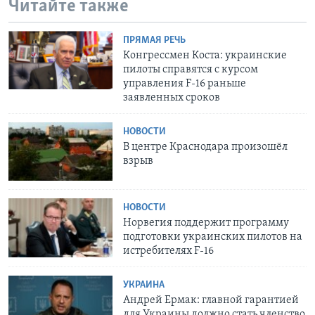
Читайте также
ПРЯМАЯ РЕЧЬ
Конгрессмен Коста: украинские
пилоты справятся с курсом
управления F-16 раньше
заявленных сроков
НОВОСТИ
В центре Краснодара произошёл
взрыв
НОВОСТИ
Норвегия поддержит программу
подготовки украинских пилотов на
истребителях F-16
УКРАИНА
Андрей Ермак: главной гарантией
для Украины должно стать членство