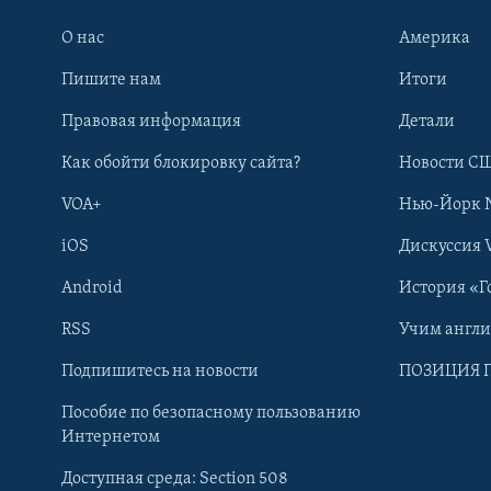
О нас
Америка
Пишите нам
Итоги
Правовая информация
Детали
Как обойти блокировку сайта?
Новости СШ
VOA+
Нью-Йорк 
iOS
Дискуссия 
Android
История «Г
RSS
Учим англ
Learning English
Подпишитесь на новости
ПОЗИЦИЯ 
Пособие по безопасному пользованию
СОЦИАЛЬНЫЕ СЕТИ
Интернетом
Доступная среда: Section 508