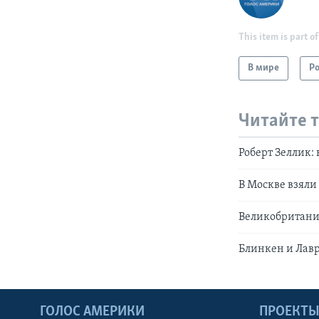
This item is part of
В мире
Р
Читайте 
Роберт Зеллик
В Москве взяли
Великобритания
Блинкен и Лавр
ГОЛОС АМЕРИКИ
ПРОЕКТ