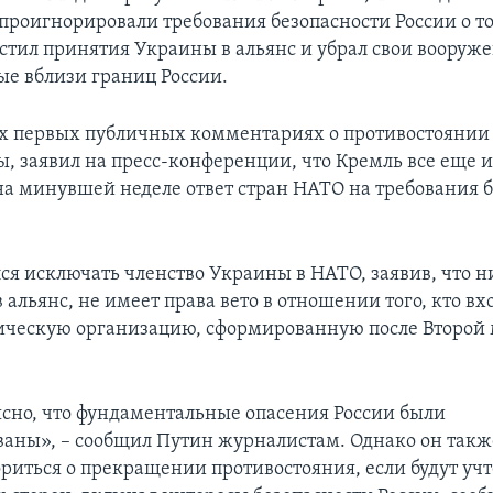
проигнорировали требования безопасности России о т
стил принятия Украины в альянс и убрал свои вооруже
е вблизи границ России.
их первых публичных комментариях о противостоянии
ы, заявил на пресс-конференции, что Кремль все еще и
а минувшей неделе ответ стран НАТО на требования 
ся исключать членство Украины в НАТО, заявив, что ни
 альянс, не имеет права вето в отношении того, кто вх
ическую организацию, сформированную после Второй
ясно, что фундаментальные опасения России были
аны», – сообщил Путин журналистам. Однако он также
риться о прекращении противостояния, если будут уч