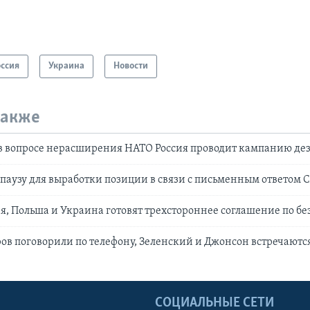
оссия
Украина
Новости
также
: в вопросе нерасширения НАТО Россия проводит кампанию д
 паузу для выработки позиции в связи с письменным ответом
, Польша и Украина готовят трехстороннее соглашение по бе
ов поговорили по телефону, Зеленский и Джонсон встречаютс
Ы
СОЦИАЛЬНЫЕ СЕТИ