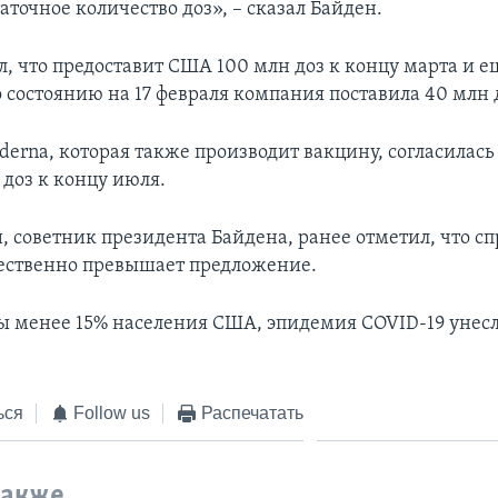
аточное количество доз», – сказал Байден.
л, что предоставит США 100 млн доз к концу марта и е
 состоянию на 17 февраля компания поставила 40 млн 
erna, которая также производит вакцину, согласилась
доз к концу июля.
, советник президента Байдена, ранее отметил, что сп
ественно превышает предложение.
 менее 15% населения США, эпидемия COVID-19 унесл
ься
Follow us
Распечатать
также