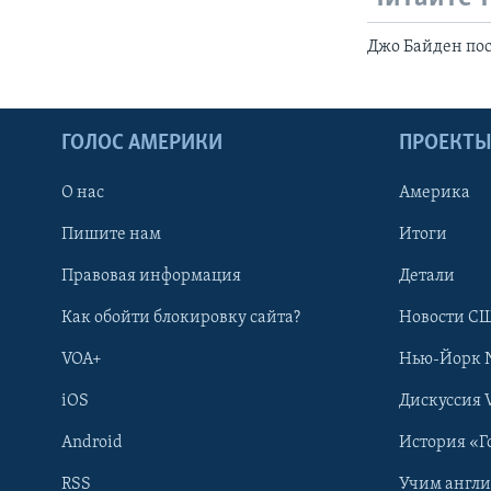
Джо Байден пос
ГОЛОС АМЕРИКИ
ПРОЕКТ
О нас
Америка
Пишите нам
Итоги
Правовая информация
Детали
Как обойти блокировку сайта?
Новости СШ
VOA+
Нью-Йорк 
iOS
Дискуссия 
Android
История «Г
RSS
Учим англ