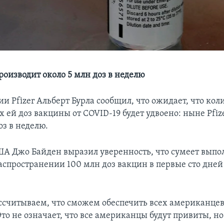
роизводит около 5 млн доз в неделю
и Pfizer Альберт Бурла сообщил, что ожидает, что кол
 ей доз вакцины от COVID-19 будет удвоено: ныне Pfiz
оз в неделю.
А Джо Байден выразил уверенность, что сумеет выпо
аспространении 100 млн доз вакцин в первые сто дне
считываем, что сможем обеспечить всех американце
то не означает, что все американцы будут привиты, но