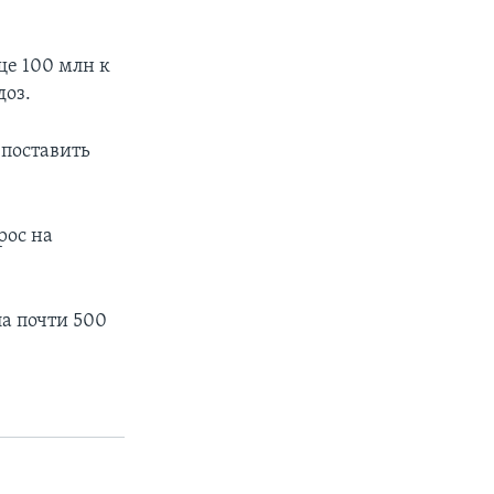
ще 100 млн к
доз.
 поставить
рос на
а почти 500