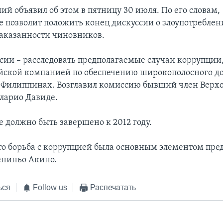
й объявил об этом в пятницу 30 июля. По его словам,
е позволит положить конец дискуссии о злоупотреблен
наказанности чиновников.
сии – расследовать предполагаемые случаи коррупции
айской компанией по обеспечению широкополосного до
 Филиппинах. Возглавил комиссию бывший член Верхо
ларио Давиде.
е должно быть завершено к 2012 году.
о борьба с коррупцией была основным элементом пр
ениньо Акино.
ься
Follow us
Распечатать