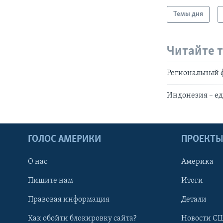
Темы дня
Читайте 
Региональный 
Индонезия – ед
ГОЛОС АМЕРИКИ
ПРОЕКТ
О нас
Америка
Пишите нам
Итоги
Правовая информация
Детали
Как обойти блокировку сайта?
Новости СШ