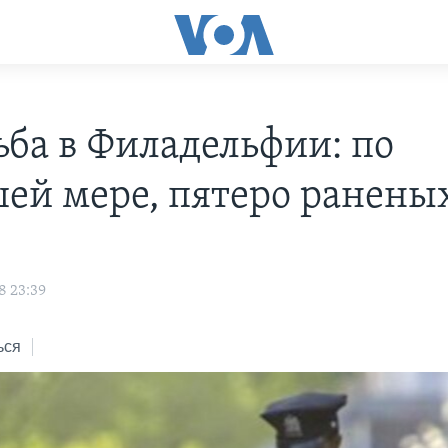
ьба в Филадельфии: по
ей мере, пятеро ранены
8 23:39
ься