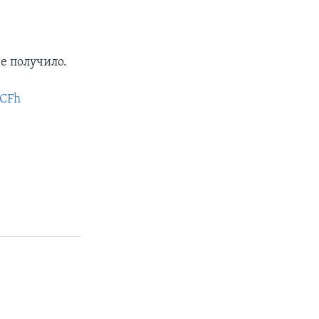
е получило.
ACFh