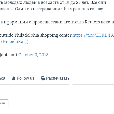
ь молодых людей в возрасте от 19 до 23 лет. Все они
ованы. Один из пострадавших был ранен в голову.
информации о происшествии агентство Reuters пока н
t outside Philadelphia shopping center
https://t.co/ETKDjF
om/HmoeluKacg
jdotcom)
October 3, 2018
ься
Follow us
Распечатать
сти