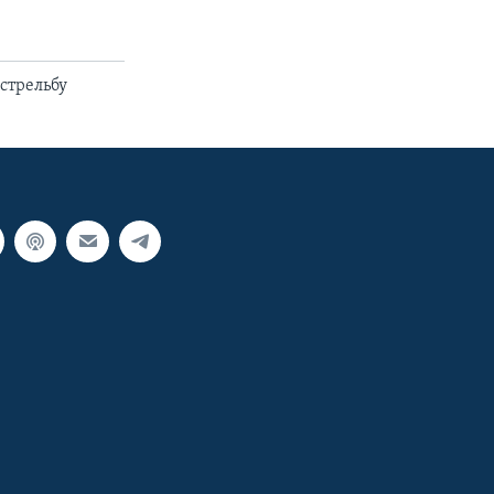
стрельбу