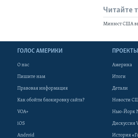
Читайте 
Минюст США вы
ГОЛОС АМЕРИКИ
ПРОЕКТ
О нас
Америка
Пишите нам
Итоги
Правовая информация
Детали
Как обойти блокировку сайта?
Новости СШ
VOA+
Нью-Йорк 
iOS
Дискуссия 
Android
История «Г