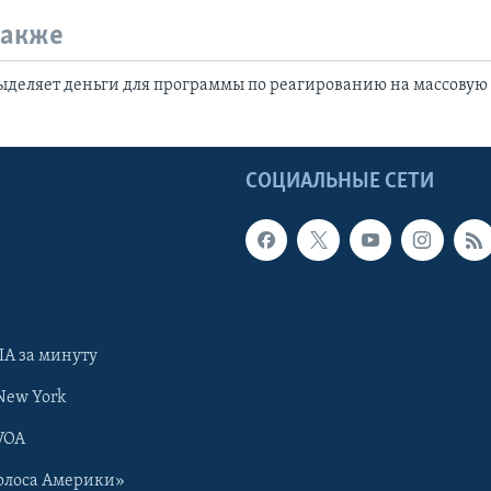
также
деляет деньги для программы по реагированию на массовую 
Ы
СОЦИАЛЬНЫЕ СЕТИ
А за минуту
New York
VOA
олоса Америки»