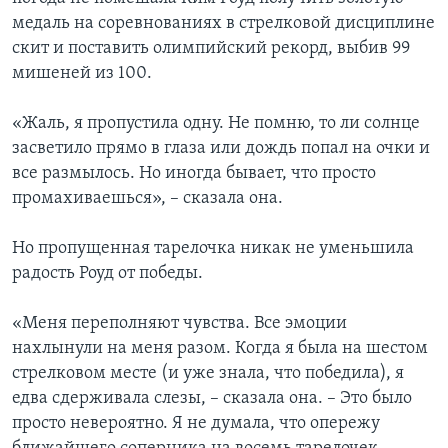
медаль на соревнованиях в стрелковой дисциплине
скит и поставить олимпийский рекорд, выбив 99
мишеней из 100.
«Жаль, я пропустила одну. Не помню, то ли солнце
засветило прямо в глаза или дождь попал на очки и
все размылось. Но иногда бывает, что просто
промахиваешься», – сказала она.
Но пропущенная тарелочка никак не уменьшила
радость Роуд от победы.
«Меня переполняют чувства. Все эмоции
нахлынули на меня разом. Когда я была на шестом
стрелковом месте (и уже знала, что победила), я
едва сдерживала слезы, – сказала она. – Это было
просто невероятно. Я не думала, что опережу