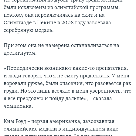
Но соревнования по дубль-трапу среди женщин
были исключены из олимпийской программы,
поэтому она переключилась на скит и на
Олимпиаде в Пекине в 2008 году завоевала
серебряную медаль.
При этом она не намерена останавливаться на
достигнутом.
«Периодически возникают какие-то препятствия,
и люди говорят, что я не смогу продолжать. У меня
воровали ружье, были опасения, что разовьется рак
груди. Но это лишь вселяло в меня уверенность, что
я все преодолею и пойду дальше», – сказала
чемпионка.
Ким Роуд – первая американка, завоевавшая
олимпийские медали в индивидуальном виде