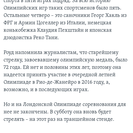
спорта в пяти играх подряд. За всю историю
Олимпийских игр таких спортсменов было пять.
Остальные четверо – это саночники Георг Хакль из
ФРГ и Армин Цогеллер из Италии, немецкая
конькобежка Клаудия Пехштайн и японская
дзюдоистка Реко Тани.
Роуд напомнила журналистам, что старейшему
стрелку, завоевавшему олимпийскую медаль, было
72 года. Ей нет и половины этих лет, поэтому она
надеется принять участие в очередной летней
Олимпиаде в Рио-де-Жанейро в 2016 году, а,
возможно, и в последующих играх.
Но и на Лондонской Олимпиаде соревнования для
нее не закончены. В субботу она вновь будет
стрелять – на этот раз на траншейном стенде.