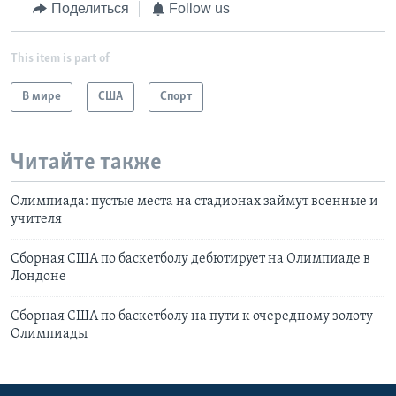
Поделиться
Follow us
This item is part of
В мире
США
Спорт
Читайте также
Олимпиада: пустые места на стадионах займут военные и
учителя
Сборная США по баскетболу дебютирует на Олимпиаде в
Лондоне
Сборная США по баскетболу на пути к очередному золоту
Олимпиады