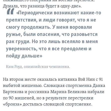
ближайшего соперника на восемь тарелочек.
Думала, что разница будет в одну-две».
«Периодически возникают какие-то
препятствия, и люди говорят, что я не
смогу продолжать. У меня воровали
ружье, были опасения, что разовьется
рак груди. Но это лишь вселяло в меня
уверенность, что я все преодолею и
пойду дальше»
Ким Роуд, олимпийская чемпионка.
На втором месте оказалась китаянка Вэй Нин с 91
выбитой мишенью. Словацкая спортсменка Данка
Бартекова и россиянка Марина Беликова набрали
по 90 мишеней, но в результате перестрелки
«бронза» досталась словацкой спортсменке.