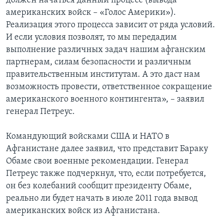
должен начаться данный процесс (вывода
американских войск – «Голос Америки»).
Реализация этого процесса зависит от ряда условий.
И если условия позволят, то мы передадим
выполнение различных задач нашим афганским
партнерам, силам безопасности и различным
правительственным институтам. А это даст нам
возможность провести, ответственное сокращение
американского военного контингента», – заявил
генерал Петреус.
Командующий войсками США и НАТО в
Афганистане далее заявил, что представит Бараку
Обаме свои военные рекомендации. Генерал
Петреус также подчеркнул, что, если потребуется,
он без колебаний сообщит президенту Обаме,
реально ли будет начать в июле 2011 года вывод
американских войск из Афганистана.