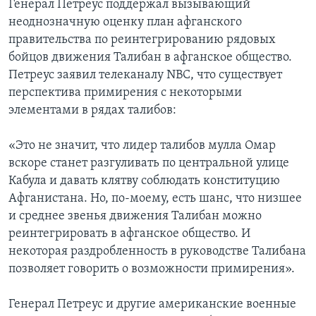
Генерал Петреус поддержал вызывающий
неоднозначную оценку план афганского
правительства по реинтегрированию рядовых
бойцов движения Талибан в афганское общество.
Петреус заявил телеканалу NBC, что существует
перспектива примирения с некоторыми
элементами в рядах талибов:
«Это не значит, что лидер талибов мулла Омар
вскоре станет разгуливать по центральной улице
Кабула и давать клятву соблюдать конституцию
Афганистана. Но, по-моему, есть шанс, что низшее
и среднее звенья движения Талибан можно
реинтегрировать в афганское общество. И
некоторая раздробленность в руководстве Талибана
позволяет говорить о возможности примирения».
Генерал Петреус и другие американские военные