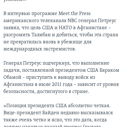
Learning English
В интервью программе Meet the Press
американского телеканала NBC генерал Петреус
СОЦИАЛЬНЫЕ СЕТИ
заявил, что цель США и НАТО в Афганистане –
разгромить Талибан и добиться, чтобы эта страна
не превратилась вновь в убежище для
международных экстремистов.
Языки
Генерал Петреус подчеркнул, что выполнение
задачи, поставленной президентом США Бараком
Обамой – приступить к выводу войск из
Афганистана в июле 2011 года – зависит от уровня
безопасности, достигнутого в стране.
«Позиция президента США абсолютно четкая.
Вице-президент Байден недавно высказывался
также очень четко и ясно, что это дата, когда