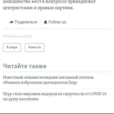
Большинство мест в Конгрессе принадлежат
центристским и правым партиям.
Поделиться
Follow us
This item is part of
В мире
Новости
Читайте также
Известный левыми взглядами школьный учитель
объявлен избранным президентом Перу
Перу стало мировым лидером по смертности от COVID-19
на душу населения