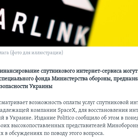
флага (фото для иллюстрации)
финансирование спутникового интернет-сервиса могут
специального фонда Министерства обороны, предназн
езопасности Украины
сматривает возможность оплаты услуг спутниковой ин
инадлежащей компании SpaceX, для восстановления ин
 в Украине. Издание Politico сообщило об этом в поне
воих высокопоставленных представителей Миноборон
х в обсуждениях по поводу этого вопроса.