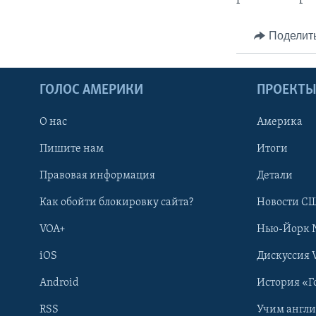
Поделит
ГОЛОС АМЕРИКИ
ПРОЕКТ
О нас
Америка
Пишите нам
Итоги
Правовая информация
Детали
Как обойти блокировку сайта?
Новости СШ
VOA+
Нью-Йорк 
iOS
Дискуссия 
Android
История «Г
RSS
Учим англ