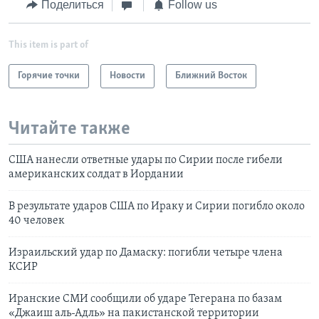
Поделиться
Follow us
This item is part of
Горячие точки
Новости
Ближний Восток
Читайте также
США нанесли ответные удары по Сирии после гибели
американских солдат в Иордании
В результате ударов США по Ираку и Сирии погибло около
40 человек
Израильский удар по Дамаску: погибли четыре члена
КСИР
Иранские СМИ сообщили об ударе Тегерана по базам
«Джаиш аль-Адль» на пакистанской территории