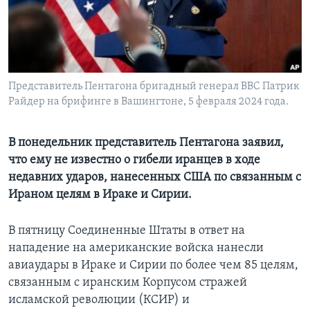
Learning English
СОЦИАЛЬНЫЕ СЕТИ
Представитель Пентагона бригадный генерал ВВС Патрик
Райдер на брифинге в Вашингтоне, 5 февраля 2024 года.
Языки
В понедельник представитель Пентагона заявил,
что ему не известно о гибели иранцев в ходе
недавних ударов, нанесенных США по связанным с
Ираном целям в Ираке и Сирии.
В пятницу Соединенные Штаты в ответ на
нападение на американские войска нанесли
авиаудары в Ираке и Сирии по более чем 85 целям,
связанным с иранским Корпусом стражей
исламской революции (КСИР) и