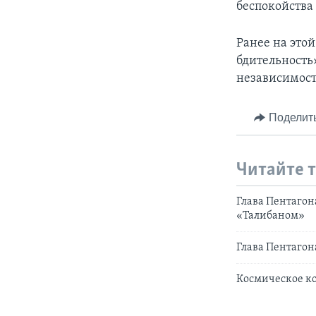
беспокойства 
Ранее на это
бдительность
независимост
Поделит
Читайте 
Глава Пентагон
«Талибаном»
Глава Пентагон
Космическое к