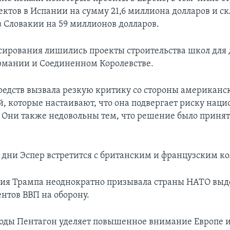
ектов в Испании на сумму 21,6 миллиона долларов и с
в Словакии на 59 миллионов долларов.
ирования лишились проекты строительства школ для 
рмании и Соединенном Королевстве.
редств вызвала резкую критику со стороны американс
й, которые настаивают, что она подвергает риску нац
. Они также недовольны тем, что решение было принят
дни Эспер встретится с британским и французским ко
я Трампа неоднократно призывала страны НАТО выд
ентов ВВП на оборону.
годы Пентагон уделяет повышенное внимание Европе и