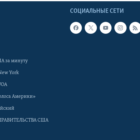
Ы
СОЦИАЛЬНЫЕ СЕТИ
А за минуту
New York
VOA
олоса Америки»
ийский
ПРАВИТЕЛЬСТВА США