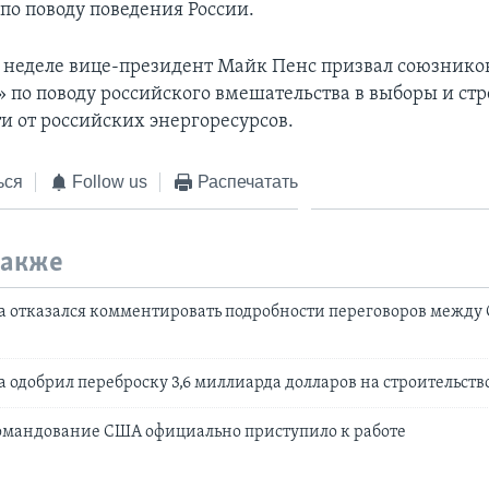
по поводу поведения России.
й неделе вице-президент Майк Пенс призвал союзнико
» по поводу российского вмешательства в выборы и ст
и от российских энергоресурсов.
ься
Follow us
Распечатать
также
а отказался комментировать подробности переговоров между
а одобрил переброску 3,6 миллиарда долларов на строительств
омандование США официально приступило к работе