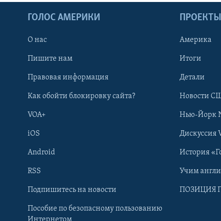
ГОЛОС АМЕРИКИ
ПРОЕКТ
О нас
Америка
Пишите нам
Итоги
Правовая информация
Детали
Как обойти блокировку сайта?
Новости СШ
VOA+
Нью-Йорк 
iOS
Дискуссия 
Android
История «Г
RSS
Учим англ
Learning English
Подпишитесь на новости
ПОЗИЦИЯ 
Пособие по безопасному пользованию
СОЦИАЛЬНЫЕ СЕТИ
Интернетом