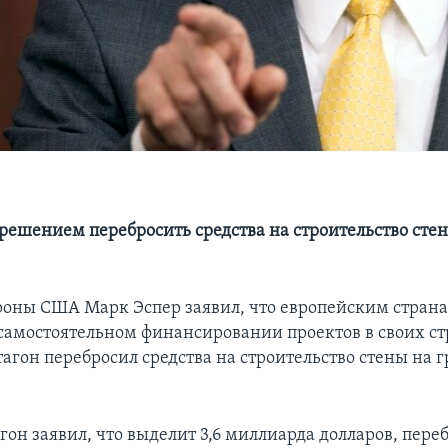
с решением перебросить средства на строительство сте
оны США Марк Эспер заявил, что европейским страна
 самостоятельном финансировании проектов в своих ст
тагон перебросил средства на строительство стены на 
гон заявил, что выделит 3,6 миллиарда долларов, пере