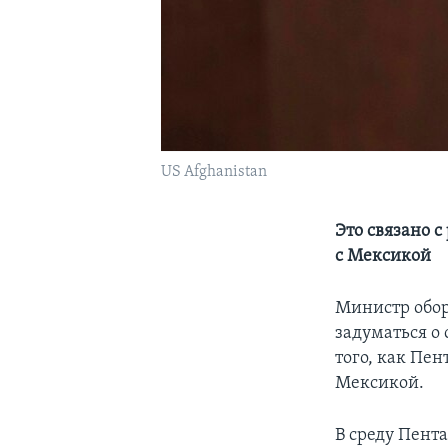
US Afghanistan
Это связано 
с Мексикой
Министр обор
задуматься о
того, как Пен
Мексикой.
В среду Пента