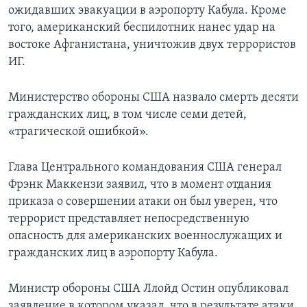
ожидавших эвакуации в аэропорту Кабула. Кроме
того, американский беспилотник нанес удар на
востоке Афганистана, уничтожив двух террористов
ИГ.
Министерство обороны США назвало смерть десяти
гражданских лиц, в том числе семи детей,
«трагической ошибкой».
Глава Центрального командования США генерал
Фрэнк Маккензи заявил, что в момент отдания
приказа о совершении атаки он был уверен, что
террорист представляет непосредственную
опасность для американских военнослужащих и
гражданских лиц в аэропорту Кабула.
Министр обороны США Ллойд Остин опубликовал
заявление в котором указал, что в результате атаки