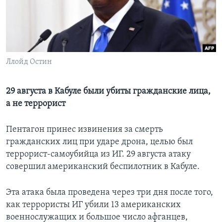
Learning English
СОЦИАЛЬНЫЕ СЕТИ
Ллойд Остин
Языки
29 августа в Кабуле были убиты гражданские лица,
а не террорист
Пентагон принес извинения за смерть
гражданских лиц при ударе дрона, целью был
террорист-самоубийца из ИГ. 29 августа атаку
совершил американский беспилотник в Кабуле.
Эта атака была проведена через три дня после того,
как террористы ИГ убили 13 американских
военнослужащих и большое число афганцев,