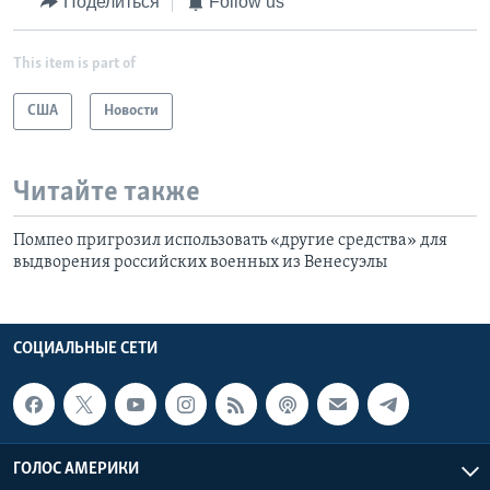
Поделиться
Follow us
This item is part of
США
Новости
Читайте также
Помпео пригрозил использовать «другие средства» для
выдворения российских военных из Венесуэлы
СОЦИАЛЬНЫЕ СЕТИ
ГОЛОС АМЕРИКИ