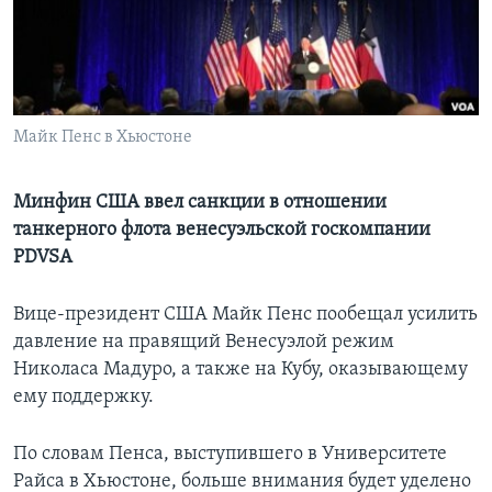
Learning English
СОЦИАЛЬНЫЕ СЕТИ
Майк Пенс в Хьюстоне
Языки
Минфин США ввел санкции в отношении
танкерного флота венесуэльской госкомпании
PDVSA
Вице-президент США Майк Пенс пообещал усилить
давление на правящий Венесуэлой режим
Николаса Мадуро, а также на Кубу, оказывающему
ему поддержку.
По словам Пенса, выступившего в Университете
Райса в Хьюстоне, больше внимания будет уделено