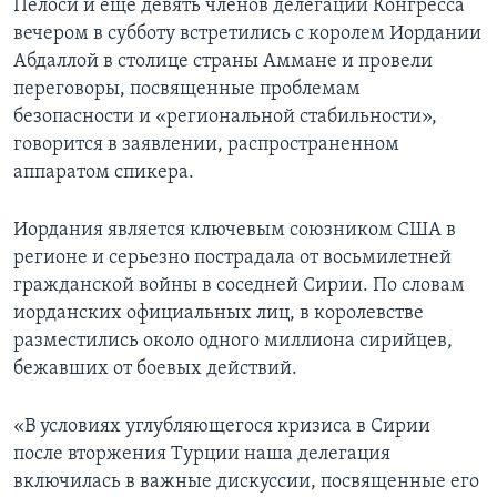
Пелоси и еще девять членов делегации Конгресса
вечером в субботу встретились с королем Иордании
Абдаллой в столице страны Аммане и провели
переговоры, посвященные проблемам
безопасности и «региональной стабильности»,
говорится в заявлении, распространенном
аппаратом спикера.
Иордания является ключевым союзником США в
регионе и серьезно пострадала от восьмилетней
гражданской войны в соседней Сирии. По словам
иорданских официальных лиц, в королевстве
разместились около одного миллиона сирийцев,
бежавших от боевых действий.
«В условиях углубляющегося кризиса в Сирии
после вторжения Турции наша делегация
включилась в важные дискуссии, посвященные его