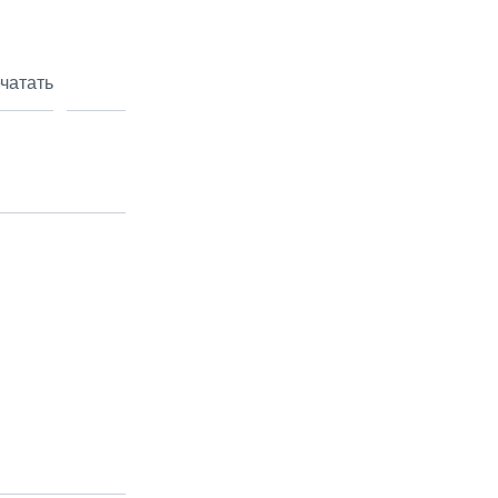
чатать