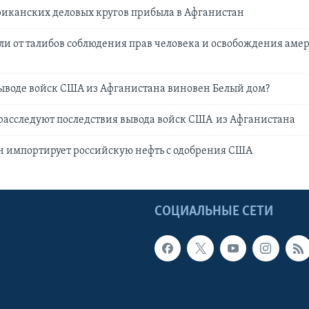
иканских деловых кругов прибыла в Афганистан
и от талибов соблюдения прав человека и освобождения аме
ыводе войск США из Афганистана виновен Белый дом?
расследуют последствия вывода войск США из Афганистана
н импортирует российскую нефть с одобрения США
Ы
СОЦИАЛЬНЫЕ СЕТИ