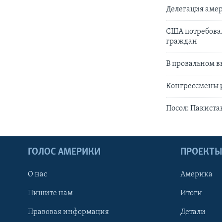
Делегация амер
США потребовал
граждан
В провальном в
Конгрессмены 
Посол: Пакиста
ГОЛОС АМЕРИКИ
ПРОЕКТ
О нас
Америка
Пишите нам
Итоги
Правовая информация
Детали