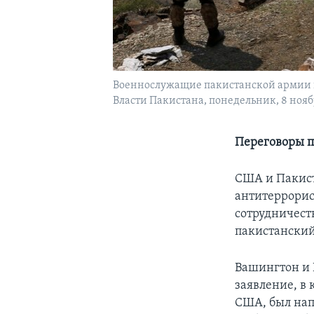
Военнослужащие пакистанской армии на
Власти Пакистана, понедельник, 8 ноябр
Переговоры п
США и Пакист
антитеррорис
сотрудничест
пакистанский
Вашингтон и 
заявление, в 
США, был нап