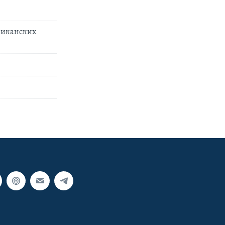
риканских