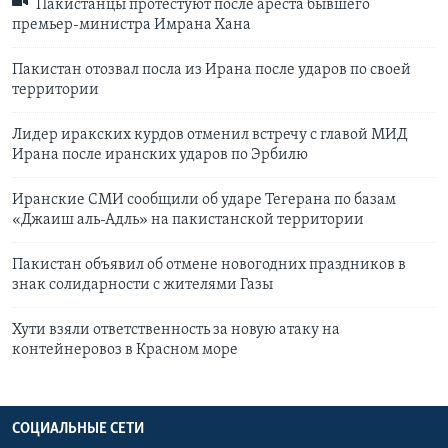
Пакистанцы протестуют после ареста бывшего
премьер-министра Имрана Хана
Пакистан отозвал посла из Ирана после ударов по своей
территории
Лидер иракских курдов отменил встречу с главой МИД
Ирана после иранских ударов по Эрбилю
Иранские СМИ сообщили об ударе Тегерана по базам
«Джаиш аль-Адль» на пакистанской территории
Пакистан объявил об отмене новогодних праздников в
знак солидарности с жителями Газы
Хути взяли ответственность за новую атаку на
контейнеровоз в Красном море
СОЦИАЛЬНЫЕ СЕТИ