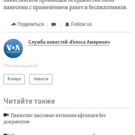
пакистанской провинции Белуджистан были
нанесены с применением ракет и беспилотников.
Поделиться
Follow us
Служба новостей «Голоса Америки»
This item is part of
В мире
Новости
Читайте также
Пакистан: массовые изгнания афганцев без
документов