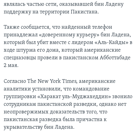
являлась частью сети, оказывавшей бин Ладену
поддержку на территории Пакистана.
Также сообщается, что найденный телефон
принадлежал «доверенному курьеру» бин Ладена,
который был убит вместе с лидером «Аль-Кайды» в
ходе штурма его дома, который американские
спецназовцы провели в пакистанском Абботтабаде
2 мая.
Согласно The New York Times, американские
аналитики установили, что командование
группировки «Харакат уль-Муджахеддин» звонило
сотрудникам пакистанской разведки, однако нет
неопровержимых доказательств того, что
пакистанская разведка была причастна к
укрывательству бин Ладена.