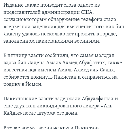
Издание также приводит слова одного из
представителей администрации США,
согласноькоторым обнаружение телефона стало
«серьезной зацепкой» для выяснения того, как бин
Ладену удалось несколько лет прожить в городе,
заполненном пакистанскими военными.
В пятницу власти сообщили, что самая молодая
вдова бин Ладена Амаль Ахмед Абулфаттах, также
известная под именем Амаль Ахмед аль-Садах,
собирается покинуть Пакистан и отправиться на
родину в Йемен.
Пакистанские власти задержали Абдуллфаттах и
еще двух жен ликвидированного лидера «Аль-
Кайды» после штурма его дома.
В то же время, военные круги Пакистана