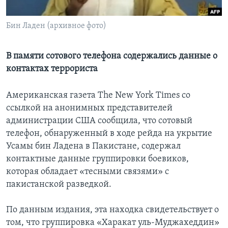
Learning English
Бин Ладен (архивное фото)
СОЦИАЛЬНЫЕ СЕТИ
В памяти сотового телефона содержались данные о
контактах террориста
Языки
Американская газета The New York Times со
ссылкой на анонимных представителей
администрации США сообщила, что сотовый
телефон, обнаруженный в ходе рейда на укрытие
Усамы бин Ладена в Пакистане, содержал
контактные данные группировки боевиков,
которая обладает «тесными связями» с
пакистанской разведкой.
По данным издания, эта находка свидетельствует о
том, что группировка «Харакат уль-Муджахеддин»