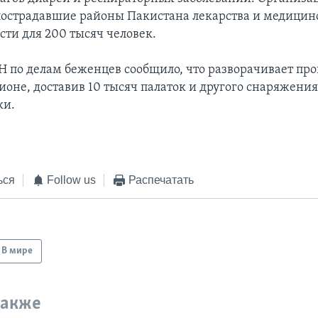
пострадавшие районы Пакистана лекарства и медицин
ти для 200 тысяч человек.
Н по делам беженцев сообщило, что разворачивает пр
ионе, доставив 10 тысяч палаток и другого снаряжени
ки.
ься
Follow us
Распечатать
В мире
также