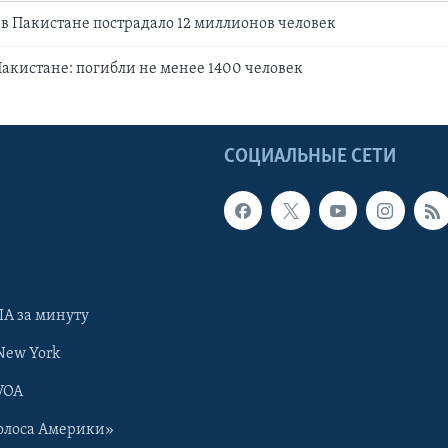
в Пакистане пострадало 12 миллионов человек
акистане: погибли не менее 1400 человек
Ы
СОЦИАЛЬНЫЕ СЕТИ
А за минуту
New York
VOA
олоса Америки»