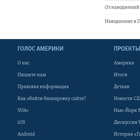
От наводнений 
Наводнение в П
ГОЛОС АМЕРИКИ
ПРОЕКТ
О нас
Америка
Пишите нам
Итоги
Правовая информация
Детали
Как обойти блокировку сайта?
Новости СШ
VOA+
Нью-Йорк 
iOS
Дискуссия 
Android
История «Г