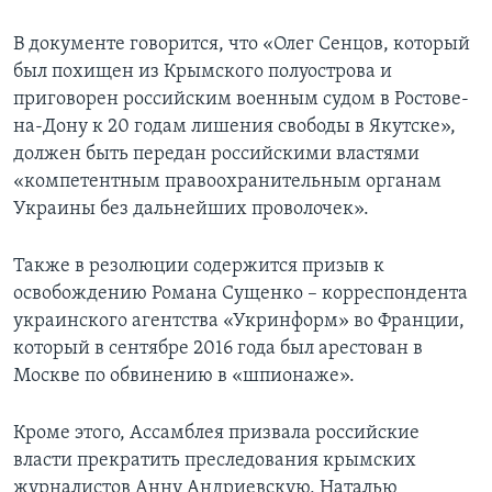
В документе говорится, что «Олег Сенцов, который
был похищен из Крымского полуострова и
приговорен российским военным судом в Ростове-
на-Дону к 20 годам лишения свободы в Якутске»,
должен быть передан российскими властями
«компетентным правоохранительным органам
Украины без дальнейших проволочек».
Также в резолюции содержится призыв к
освобождению Романа Сущенко – корреспондента
украинского агентства «Укринформ» во Франции,
который в сентябре 2016 года был арестован в
Москве по обвинению в «шпионаже».
Кроме этого, Ассамблея призвала российские
власти прекратить преследования крымских
журналистов Анну Андриевскую, Наталью