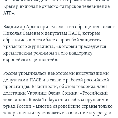
независимых медиа в аннексированном Россией
Крыму, включая крымско-татарское телевидение
АТР».
Владимир Арьев привел слова из обращения коллег
Николая Семены к депутатам ПАСЕ, которые
обратились к Ассамблее с просьбой защитить
крымского журналиста, «который преследуется
кремлевским режимом за его поддержку
европейских ценностей».
Россия упоминалась некоторыми выступавшими
депутатами ПАСЕ и в связи с работой российской
пропаганды. В частности, об этом говорила член
делегации Украины Олена Сотник: «Российский
телеканал «Russia Today» стал особым оружием в
руках России – многие европейские страны только
теперь начали чувствовать его влияние и угрозу, и,