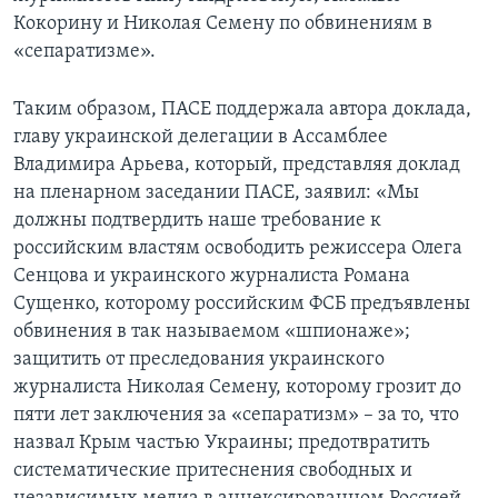
Кокорину и Николая Семену по обвинениям в
«сепаратизме».
Таким образом, ПАСЕ поддержала автора доклада,
главу украинской делегации в Ассамблее
Владимира Арьева, который, представляя доклад
на пленарном заседании ПАСЕ, заявил: «Мы
должны подтвердить наше требование к
российским властям освободить режиссера Олега
Сенцова и украинского журналиста Романа
Сущенко, которому российским ФСБ предъявлены
обвинения в так называемом «шпионаже»;
защитить от преследования украинского
журналиста Николая Семену, которому грозит до
пяти лет заключения за «сепаратизм» – за то, что
назвал Крым частью Украины; предотвратить
систематические притеснения свободных и