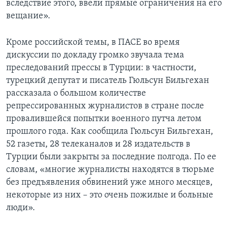
вследствие этого, ввели прямые ограничения на его
вещание».
Кроме российской темы, в ПАСЕ во время
дискуссии по докладу громко звучала тема
преследований прессы в Турции: в частности,
турецкий депутат и писатель Гюльсун Бильгехан
рассказала о большом количестве
репрессированных журналистов в стране после
провалившейся попытки военного путча летом
прошлого года. Как сообщила Гюльсун Бильгехан,
52 газеты, 28 телеканалов и 28 издательств в
Турции были закрыты за последние полгода. По ее
словам, «многие журналисты находятся в тюрьме
без предъявления обвинений уже много месяцев,
некоторые из них – это очень пожилые и больные
люди».