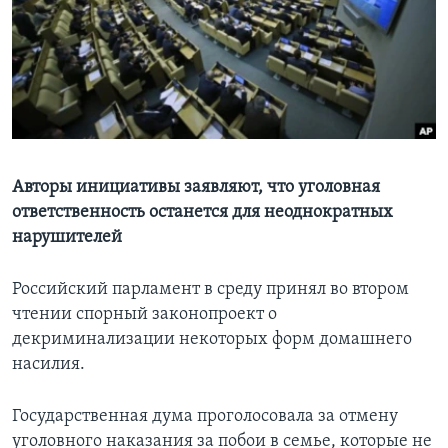
Learning English
СОЦИАЛЬНЫЕ СЕТИ
Языки
Авторы инициативы заявляют, что уголовная
ответственность останется для неоднократных
нарушителей
Российский парламент в среду принял во втором
чтении спорный законопроект о
декриминализации некоторых форм домашнего
насилия.
Государственная дума проголосовала за отмену
уголовного наказания за побои в семье, которые не