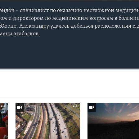
Лондон – специалист по оказанию неотложной медици
ом и директором по медицинским вопросам в больниц
Юконе. Александру удалось добиться расположения и 
мени атабасков.