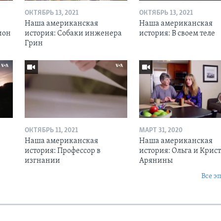
ОКТЯБРЬ 13, 2021
ОКТЯБРЬ 13, 2021
Наша американская
Наша американская
ион
история: Собаки инженера
история: В своем теле
Грин
ОКТЯБРЬ 11, 2021
МАРТ 31, 2020
Наша американская
Наша американская
история: Профессор в
история: Ольга и Крис
изгнании
Арянины
Все э
Ы