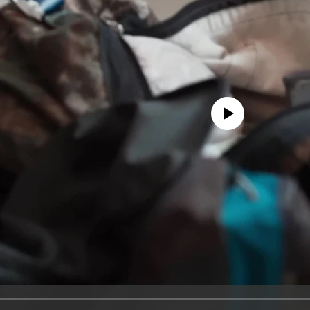
No media source currently avail