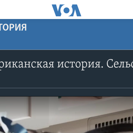
ТОРИЯ
иканская история. Сель