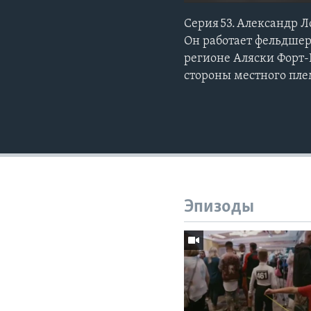
Серия 53. Александр 
Он работает фельдшер
регионе Аляски Форт-
стороны местного пле
Эпизоды