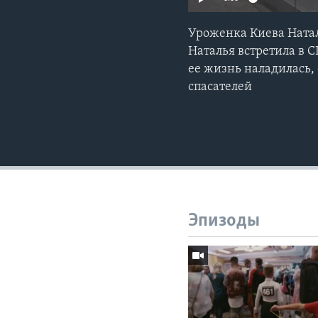
Уроженка Киева Натал
Наталья встретила в С
ее жизнь наладилась,
спасателей
Эпизоды