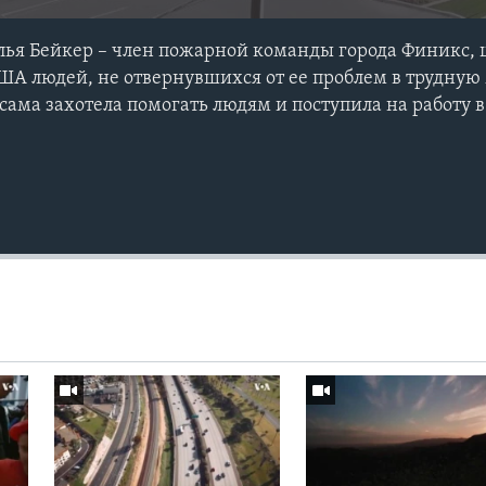
ья Бейкер – член пожарной команды города Финикс, 
ША людей, не отвернувшихся от ее проблем в трудную 
 сама захотела помогать людям и поступила на работу 