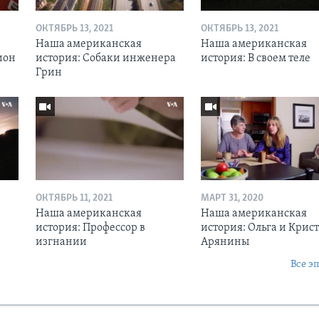
ОКТЯБРЬ 13, 2021
ОКТЯБРЬ 13, 2021
Наша американская
Наша американская
ион
история: Собаки инженера
история: В своем теле
Грин
ОКТЯБРЬ 11, 2021
МАРТ 31, 2020
Наша американская
Наша американская
история: Профессор в
история: Ольга и Крис
изгнании
Арянины
Все э