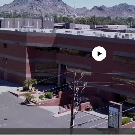
No media source currently avail