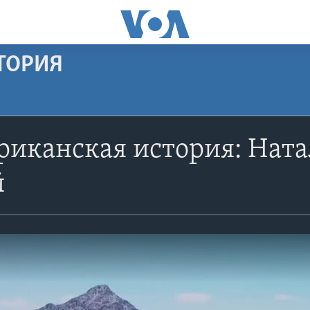
ТОРИЯ
иканская история: Ната
й