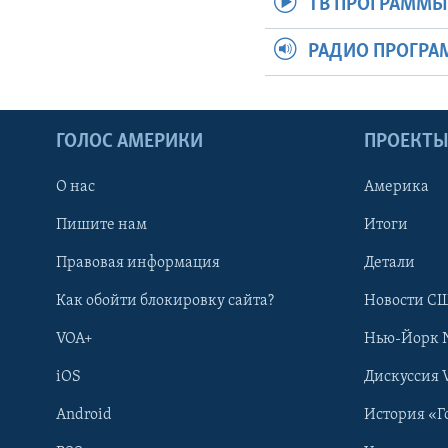
ТВ ПРОГРАММ
РАДИО ПРОГР
ГОЛОС АМЕРИКИ
ПРОЕКТ
О нас
Америка
Пишите нам
Итоги
Правовая информация
Детали
Как обойти блокировку сайта?
Новости СШ
VOA+
Нью-Йорк 
iOS
Дискуссия 
Android
История «Г