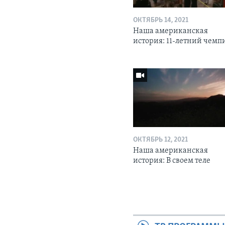
ОКТЯБРЬ 14, 2021
Наша американская
история: 11-летний чемп
ОКТЯБРЬ 12, 2021
Наша американская
история: В своем теле