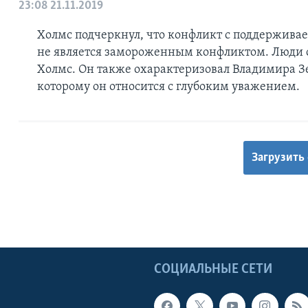
23:08
21.11.2019
Холмс подчеркнул, что конфликт с поддержива
не является замороженным конфликтом. Люди ст
Холмс. Он также охарактеризовал Владимира Зе
которому он относится с глубоким уважением.
Загрузить
Ы
СОЦИАЛЬНЫЕ СЕТИ