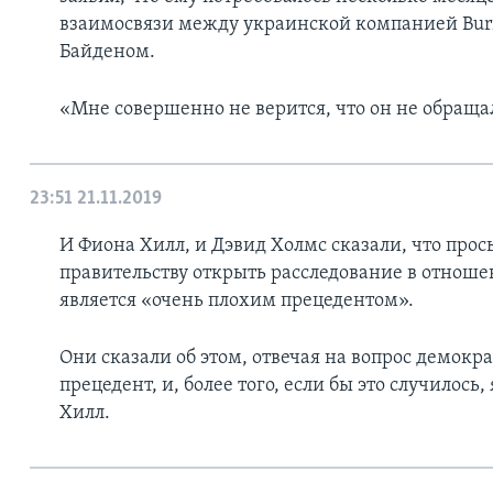
взаимосвязи между украинской компанией Bu
Байденом.
«Мне совершенно не верится, что он не обраща
23:51
21.11.2019
И Фиона Хилл, и Дэвид Холмс сказали, что про
правительству открыть расследование в отноше
является «очень плохим прецедентом».
Они сказали об этом, отвечая на вопрос демокр
прецедент, и, более того, если бы это случилось,
Хилл.