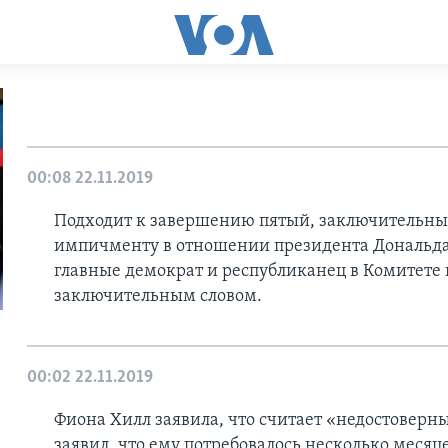
00:08
22.11.2019
Подходит к завершению пятый, заключительны
импичменту в отношении президента Дональда
главные демократ и республиканец в Комитете 
заключительным словом.
00:02
22.11.2019
Фиона Хилл заявила, что считает «недостоверн
заявил, что ему потребовалось несколько месяце