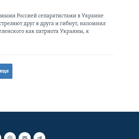
емыми Россией сепаратистами в Украине
реляют друг в друга и гибнут, напомнил
ленского как патриота Украины, к
 еще