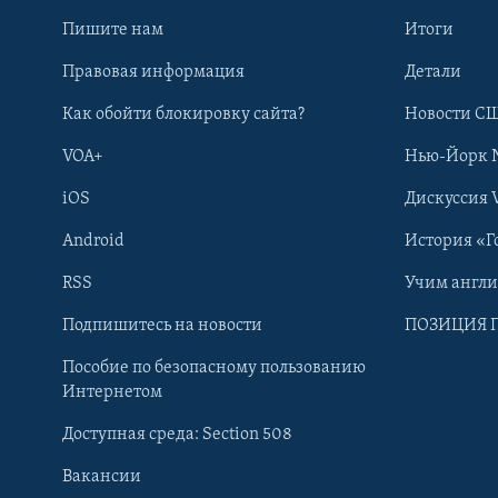
Пишите нам
Итоги
Правовая информация
Детали
Как обойти блокировку сайта?
Новости СШ
VOA+
Нью-Йорк 
iOS
Дискуссия 
Android
История «Г
RSS
Учим англ
Learning English
Подпишитесь на новости
ПОЗИЦИЯ 
Пособие по безопасному пользованию
СОЦИАЛЬНЫЕ СЕТИ
Интернетом
Доступная среда: Section 508
Вакансии