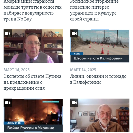
Американцы стараются
Российское вторжение
меньше тратить: в соцсетях
повысило интерес
набирает популярность
украинцев к культуре
тренд No Buy
своей страны
МАРТ 14, 2025
МАРТ 14, 2025
Эксперты об ответе Путина
Ливни, оползни и торнадо
на предложение о
в Калифорнии
прекращении огня