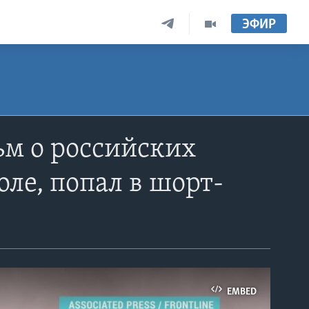
ЭФИР
м о российских
ле, попал в шорт-
EMBED