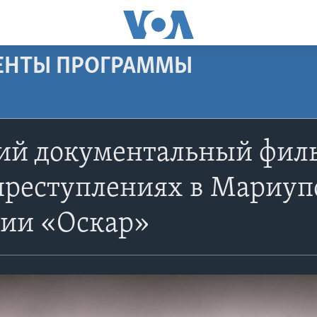
МЕНТЫ ПРОГРАММЫ
ий документальный филь
реступлениях в Мариупо
мии «Оскар»