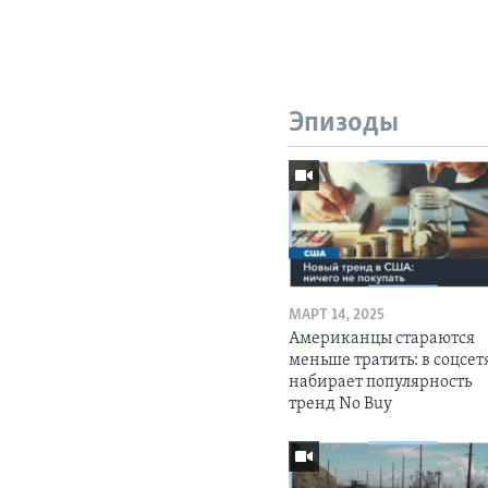
Эпизоды
МАРТ 14, 2025
Американцы стараются
меньше тратить: в соцсет
набирает популярность
тренд No Buy