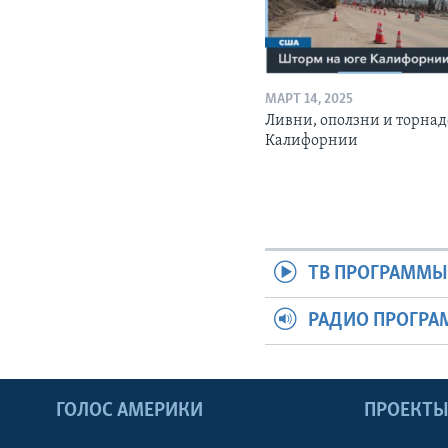
МАРТ 14, 2025
Ливни, оползни и торнад
Калифорнии
ТВ ПРОГРАММ
РАДИО ПРОГР
ГОЛОС АМЕРИКИ
ПРОЕКТ