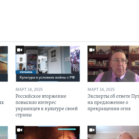
МАРТ 14, 2025
МАРТ 14, 2025
Российское вторжение
Эксперты об ответе Пу
ях
повысило интерес
на предложение о
украинцев к культуре своей
прекращении огня
страны