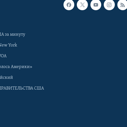
А за минуту
New York
VOA
олоса Америки»
ийский
ПРАВИТЕЛЬСТВА США