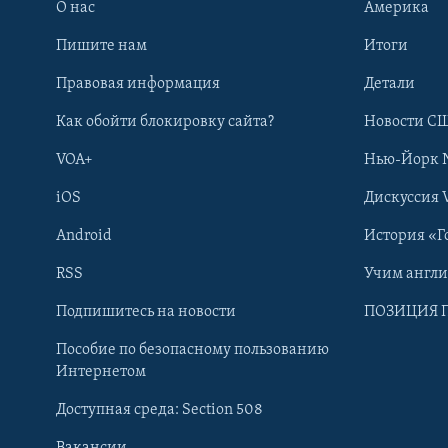
О нас
Америка
Пишите нам
Итоги
Правовая информация
Детали
Как обойти блокировку сайта?
Новости СШ
VOA+
Нью-Йорк 
iOS
Дискуссия 
Android
История «Г
RSS
Учим англ
Learning English
Подпишитесь на новости
ПОЗИЦИЯ 
Пособие по безопасному пользованию
СОЦИАЛЬНЫЕ СЕТИ
Интернетом
Доступная среда: Section 508