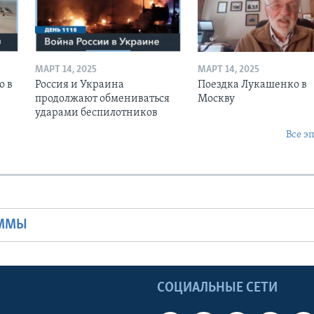
МАРТ 14, 2025
МАРТ 14, 2025
о в
Россия и Украина
Поездка Лукашенко в
продолжают обмениваться
Москву
ударами беспилотников
Все э
Ы
АММЫ
Ы
СОЦИАЛЬНЫЕ СЕТИ