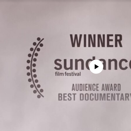
No media source currently avail