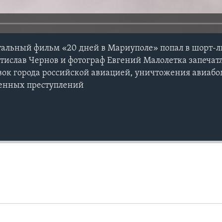
альный фильм «20 дней в Мариуполе» попал в шорт-л
тислав Чернов и фотограф Евгений Малолетка запеча
ок города российской авиацией, уничтожения авиабо
оенных преступлений