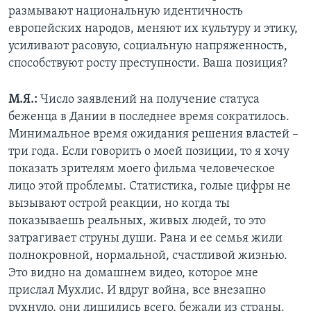
размывают национальную идентичность
европейских народов, меняют их культуру и этику,
усиливают расовую, социальную напряженность,
способствуют росту преступности. Ваша позиция?
М.Я.:
Число заявлений на получение статуса
беженца в Дании в последнее время сократилось.
Минимальное время ожидания решения властей –
три года. Если говорить о моей позиции, то я хочу
показать зрителям моего фильма человеческое
лицо этой проблемы. Статистика, голые цифры не
вызывают острой реакции, но когда ты
показываешь реальных, живых людей, то это
затрагивает струны души. Рана и ее семья жили
полнокровной, нормальной, счастливой жизнью.
Это видно на домашнем видео, которое мне
прислал Мухлис. И вдруг война, все внезапно
рухнуло, они лишились всего, бежали из страны.