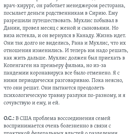
врач-хирург, он работает менеджером ресторана,
посылает деньги родственникам в Сирию. Ему
разрешили путешествовать. Мухлис побывал в
Дании, провел месяц с женой и сыновьями. Но
виза истекла, и он вернулся в Канаду. Жизнь идет.
Они так долго не виделись, Рана и Мухлис, что их
отношения изменились. И теперь им надо решать,
как жить дальше. Мухлис должен был приехать в
Копенгаген на премьеру фильма, но из-за
пандемии коронавируса все было отменено. Я с
ними периодически разговариваю. Пока неясно,
что они решат. Они пытаются преодолеть
психологическую травму разлуки по-разному, и я
сочувствую и ему, и ей.
О.С.:
В США проблема воссоединения семей
воспринимается очень болезненно в связи с
практикой федеральных властей о разделении