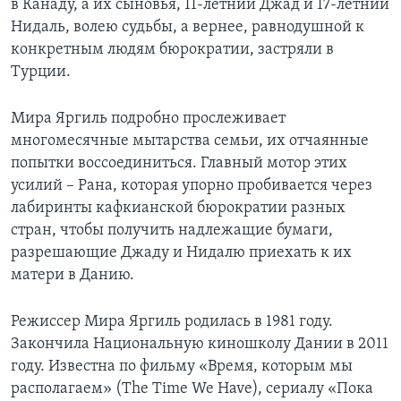
в Канаду, а их сыновья, 11-летний Джад и 17-летний
Нидаль, волею судьбы, а вернее, равнодушной к
конкретным людям бюрократии, застряли в
Турции.
Мира Яргиль подробно прослеживает
многомесячные мытарства семьи, их отчаянные
попытки воссоединиться. Главный мотор этих
усилий – Рана, которая упорно пробивается через
лабиринты кафкианской бюрократии разных
стран, чтобы получить надлежащие бумаги,
разрешающие Джаду и Нидалю приехать к их
матери в Данию.
Режиссер Мира Яргиль родилась в 1981 году.
Закончила Национальную киношколу Дании в 2011
году. Известна по фильму «Время, которым мы
располагаем» (The Time We Have), сериалу «Пока