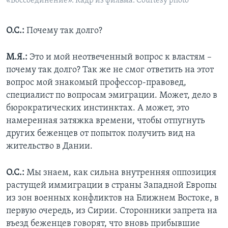
«Воссоединение». Кадр из фильма. Courtesy photo
О.С.:
Почему так долго?
М.Я.:
Это и мой неотвеченный вопрос к властям –
почему так долго? Так же не смог ответить на этот
вопрос мой знакомый профессор-правовед,
специалист по вопросам эмиграции. Может, дело в
бюрократических инстинктах. А может, это
намеренная затяжка времени, чтобы отпугнуть
других беженцев от попыток получить вид на
жительство в Дании.
О.С.:
Мы знаем, как сильна внутренняя оппозиция
растущей иммиграции в страны Западной Европы
из зон военных конфликтов на Ближнем Востоке, в
первую очередь, из Сирии. Сторонники запрета на
въезд беженцев говорят, что вновь прибывшие