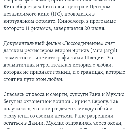
Кинообществом Линкольн-центра и Центром
независимого кино (IFC), проводится в
виртуальном формате. Киносмотр, в программе
которого 11 фильмов, завершается 20 июня.
Документальный фильм «Воссоединение» снят
датским режиссером Мирой Яргиль (Mira Jargil)
совместно с кинематографистами Швеции. Это
драматичная и трогательная история о любви,
которая не признает границ, и о границах, которые
стоят на пути этой любви.
Спасаясь от хаоса и смерти, супруги Рана и Мухлис
бегут из охваченной войной Сирии в Европу. Так
получилось, что они разделены между собой и
разлучены со своими детьми. Ране разрешили
остаться в Дании, Мухлис отправился через океан,