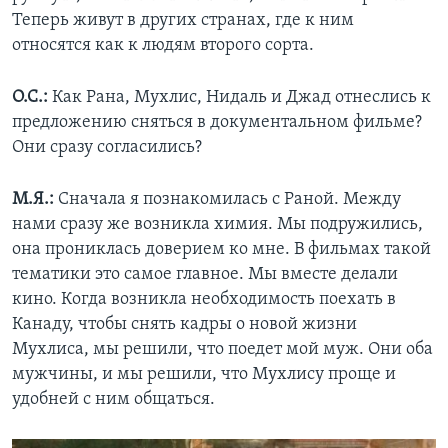
Теперь живут в других странах, где к ним
относятся как к людям второго сорта.
О.С.:
Как Рана, Мухлис, Нидаль и Джад отнеслись к
предложению сняться в документальном фильме?
Они сразу согласились?
М.Я.:
Сначала я познакомилась с Раной. Между
нами сразу же возникла химия. Мы подружились,
она прониклась доверием ко мне. В фильмах такой
тематики это самое главное. Мы вместе делали
кино. Когда возникла необходимость поехать в
Канаду, чтобы снять кадры о новой жизни
Мухлиса, мы решили, что поедет мой муж. Они оба
мужчины, и мы решили, что Мухлису проще и
удобней с ним общаться.