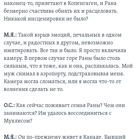
наконец-то, прилетают в Копенгаген, и Рана
безмерно счастлива обнять их и расцеловать.
Никакой инсценировки не было?
М.Я.:
Такой взрыв эмоций, печальных в одном
случае, и радостных в другом, невозможно
имитировать. Все так и было. Я просто включила
камеру. В первом случае горе Раны было столь
сильным, что я тоже, как и она, расплакалась. Мой
муж снимал в аэропорту, подстраховывая меня.
Камера могла сломаться, или я могла что-то от
волнения сделать не то.
О.С.:
Как сейчас поживает семья Раны? Чем они
занимаются? Им удалось воссоединиться с
Мухлисом?
М.Я.:
Он по-прежнему живет в Канаде. Бывший