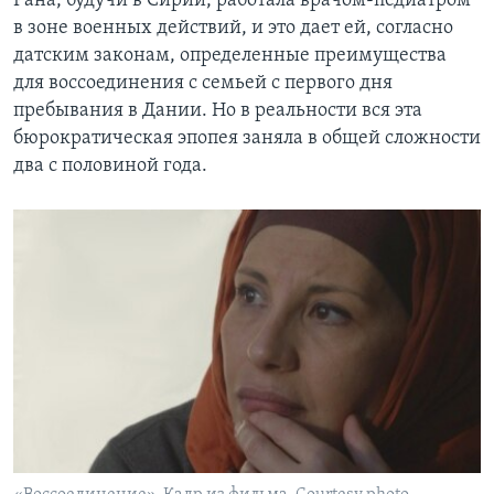
Рана, будучи в Сирии, работала врачом-педиатром
в зоне военных действий, и это дает ей, согласно
датским законам, определенные преимущества
для воссоединения с семьей с первого дня
пребывания в Дании. Но в реальности вся эта
бюрократическая эпопея заняла в общей сложности
два с половиной года.