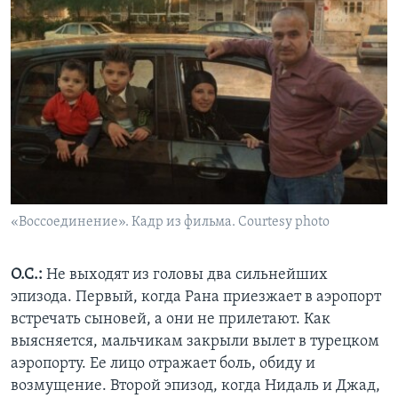
«Воссоединение». Кадр из фильма. Courtesy photo
О.С.:
Не выходят из головы два сильнейших
эпизода. Первый, когда Рана приезжает в аэропорт
встречать сыновей, а они не прилетают. Как
выясняется, мальчикам закрыли вылет в турецком
аэропорту. Ее лицо отражает боль, обиду и
возмущение. Второй эпизод, когда Нидаль и Джад,