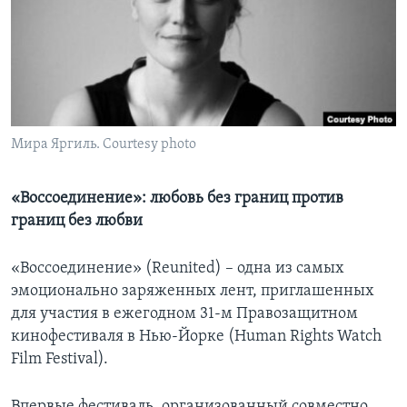
Learning English
СОЦИАЛЬНЫЕ СЕТИ
Мира Яргиль. Courtesy photo
Языки
«Воссоединение»: любовь без границ против
границ без любви
«Воссоединение» (Reunited) – одна из самых
эмоционально заряженных лент, приглашенных
для участия в ежегодном 31-м Правозащитном
кинофестиваля в Нью-Йорке (Human Rights Watch
Film Festival).
Впервые фестиваль, организованный совместно