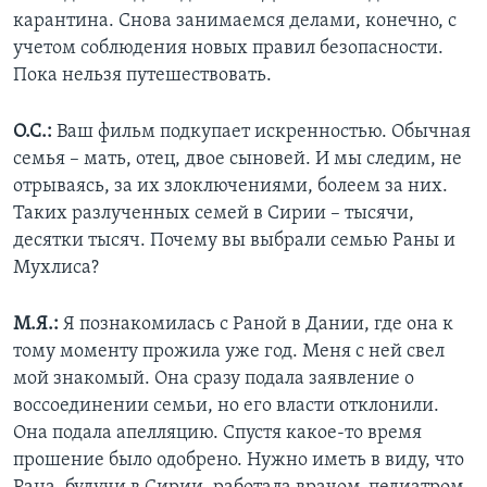
карантина. Снова занимаемся делами, конечно, с
учетом соблюдения новых правил безопасности.
Пока нельзя путешествовать.
О.С.:
Ваш фильм подкупает искренностью. Обычная
семья – мать, отец, двое сыновей. И мы следим, не
отрываясь, за их злоключениями, болеем за них.
Таких разлученных семей в Сирии – тысячи,
десятки тысяч. Почему вы выбрали семью Раны и
Мухлиса?
М.Я.:
Я познакомилась с Раной в Дании, где она к
тому моменту прожила уже год. Меня с ней свел
мой знакомый. Она сразу подала заявление о
воссоединении семьи, но его власти отклонили.
Она подала апелляцию. Спустя какое-то время
прошение было одобрено. Нужно иметь в виду, что