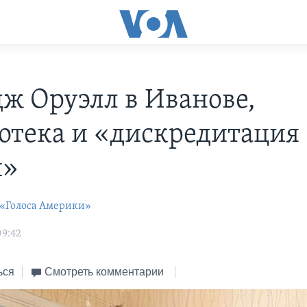
ж Оруэлл в Иванове,
отека и «дискредитация
и»
 «Голоса Америки»
09:42
ься
Смотреть комментарии