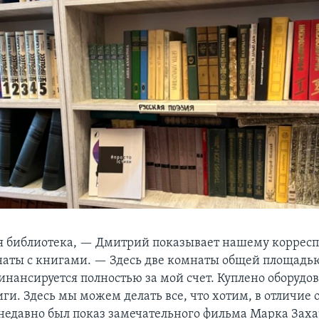
я библиотека, — Дмитрий показывает нашему корресп
аты с книгами. — Здесь две комнаты общей площадью
инансируется полностью за мой счет. Куплено оборудо
ги. Здесь мы можем делать все, что хотим, в отличие 
т недавно был показ замечательного фильма Марка Заха