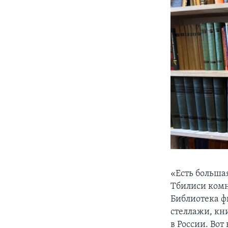
«Есть больша
Тбилиси комн
Библиотека ф
стеллажи, кни
в России. Во