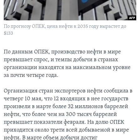
Learning English
По прогнозу ОПЕК, цена нефти к 2035 году вырастет до
СОЦИАЛЬНЫЕ СЕТИ
$133
По данным ОПЕК, производство нефти в мире
Языки
превышает спрос, и темпы добычи в странах
организации находятся на максимальном уровне
за почти четыре года.
Организация стран экспортеров нефти сообщила в
четверг 10 мая, что 12 входящих в нее государств
произвели в марте более 32 миллионов баррелей
нефти, что более чем на 300 тысяч баррелей
превышает показатели февраля. На долю ОПЕК
приходится около трети всей добываемой в мире
нефти. В марте объем добычи достиг