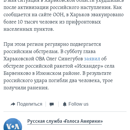
В мая ситуация в Харьковской области ухудшилась
после активизации российского наступления. Как
сообщается на сайте ООН, в Харьков эвакуировано
более 10 тысяч человек из прифронтовых
населенных пунктов.
При этом регион регулярно подвергается
российским обстрелам. В субботу глава
Харьковской ОВА Олег Синегубов
заявил
об
обстреле российской ракетой «Искандер» села
Барвенково в Изюмском районе. В результате
российского удара погибли два человека, трое
получили ранения.
Поделиться
Follow us
Русская служба «Голоса Америки»