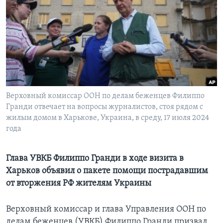
Learning English
СОЦИАЛЬНЫЕ СЕТИ
Языки
Верховный комиссар ООН по делам беженцев Филиппо
Гранди отвечает на вопросы журналистов, стоя рядом с
жилым домом в Харькове, Украина, в среду, 17 июля 2024
года
Глава УВКБ Филиппо Гранди в ходе визита в
Харьков объявил о пакете помощи пострадавшим
от вторжения РФ жителям Украины
Верховный комиссар и глава Управления ООН по
делам беженцев (УВКБ) Филиппо Гранди призвал