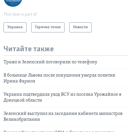
This item is part of
Украина
Горячие точки
Новости
Читайте также
Трамп и Зеленский поговорили по телефону
В больнице Львова после покушения умерла политик
Ирина Фарион
Украина подтвердила уход ВСУ из поселка Урожайное в
Донецкой области
Зеленский выступил на заседании кабинета министров
Великобритании