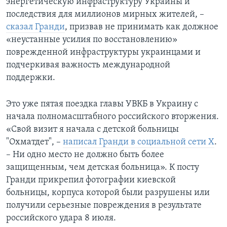
энергетическую инфраструктуру Украины и
последствия для миллионов мирных жителей, –
сказал Гранди
, призвав не принимать как должное
«неустанные усилия по восстановлению»
поврежденной инфраструктуры украинцами и
подчеркивая важность международной
поддержки.
Это уже пятая поездка главы УВКБ в Украину с
начала полномасштабного российского вторжения.
«Свой визит я начала с детской больницы
"Охматдет", –
написал Гранди в социальной сети X
.
– Ни одно место не должно быть более
защищенным, чем детская больница». К посту
Гранди прикрепил фотографии киевской
больницы, корпуса которой были разрушены или
получили серьезные повреждения в результате
российского удара 8 июля.