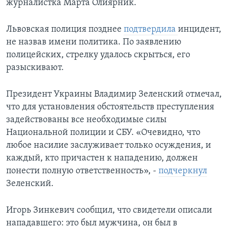
журналистка Марта Олиярник.
Львовская полиция позднее
подтвердила
инцидент,
не назвав имени политика. По заявлению
полицейских, стрелку удалось скрыться, его
разыскивают.
Президент Украины Владимир Зеленский отмечал,
что для установления обстоятельств преступления
задействованы все необходимые силы
Национальной полиции и СБУ. «Очевидно, что
любое насилие заслуживает только осуждения, и
каждый, кто причастен к нападению, должен
понести полную ответственность», -
подчеркнул
Зеленский.
Игорь Зинкевич сообщил, что свидетели описали
нападавшего: это был мужчина, он был в