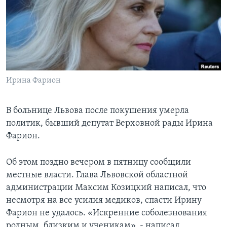
Learning English
СОЦИАЛЬНЫЕ СЕТИ
Ирина Фарион
Языки
В больнице Львова после покушения умерла
политик, бывший депутат Верховной рады Ирина
Фарион.
Об этом поздно вечером в пятницу сообщили
местные власти. Глава Львовской областной
администрации Максим Козицкий написал, что
несмотря на все усилия медиков, спасти Ирину
Фарион не удалось. «Искренние соболезнования
родным, близким и ученикам», - написал