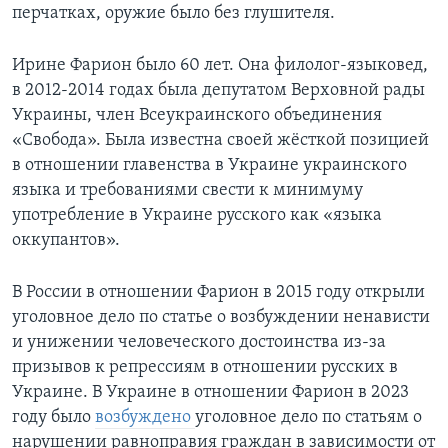
перчатках, оружие было без глушителя.
Ирине Фарион было 60 лет. Она филолог-языковед,
в 2012-2014 годах была депутатом Верховной рады
Украины, член Всеукраинского объединения
«Свобода». Была известна своей жёсткой позицией
в отношении главенства в Украине украинского
языка и требованиями свести к минимуму
употребление в Украине русского как «языка
оккупантов».
В России в отношении Фарион в 2015 году открыли
уголовное дело по статье о возбуждении ненависти
и унижении человеческого достоинства из-за
призывов к репрессиям в отношении русских в
Украине. В Украине в отношении Фарион в 2023
году было
возбуждено
уголовное дело по статьям о
нарушении равноправия граждан в зависимости от