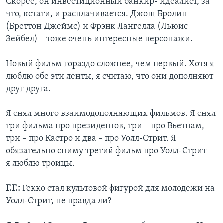
Скорее, он инвестиционный банкир- идеалист, за
что, кстати, и расплачивается. Джош Бролин
(Бреттон Джеймс) и Фрэнк Лангелла (Льюис
Зейбел) – тоже очень интересные персонажи.
Новый фильм гораздо сложнее, чем первый. Хотя я
люблю обе эти ленты, я считаю, что они дополняют
друг друга.
Я снял много взаимодополняющих фильмов. Я снял
три фильма про президентов, три – про Вьетнам,
три – про Кастро и два – про Уолл-Стрит. Я
обязательно сниму третий фильм про Уолл-Стрит –
я люблю троицы.
Г.Г.:
Гекко стал культовой фигурой для молодежи на
Уолл-Стрит, не правда ли?