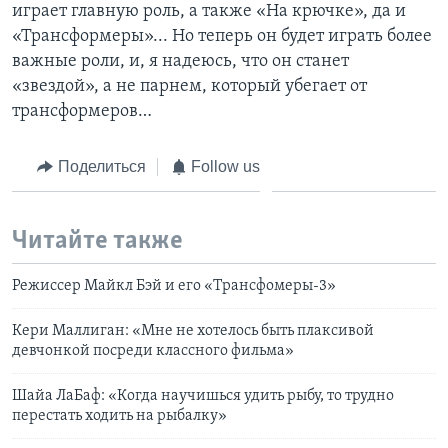
играет главную роль, а также «На крючке», да и
«Трансформеры»... Но теперь он будет играть более
важные роли, и, я надеюсь, что он станет
«звездой», а не парнем, который убегает от
трансформеров…
Поделиться
Follow us
Читайте также
Режиссер Майкл Бэй и его «Трансфомеры-3»
Кери Маллиган: «Мне не хотелось быть плаксивой
девчонкой посреди классного фильма»
Шайа ЛаБаф: «Когда научишься удить рыбу, то трудно
перестать ходить на рыбалку»