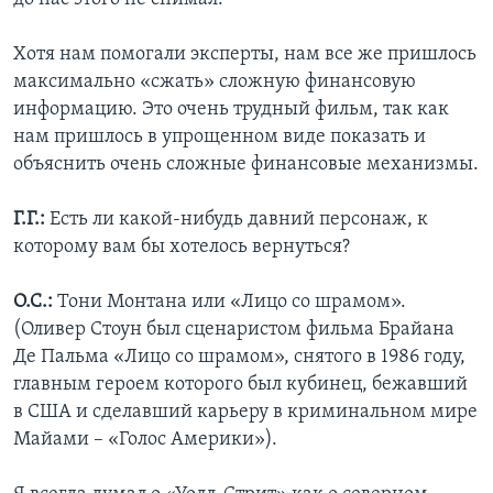
Хотя нам помогали эксперты, нам все же пришлось
максимально «сжать» сложную финансовую
информацию. Это очень трудный фильм, так как
нам пришлось в упрощенном виде показать и
объяснить очень сложные финансовые механизмы.
Г.Г.:
Есть ли какой-нибудь давний персонаж, к
которому вам бы хотелось вернуться?
О.С.:
Тони Монтана или «Лицо со шрамом».
(Оливер Стоун был сценаристом фильма Брайана
Де Пальма «Лицо со шрамом», снятого в 1986 году,
главным героем которого был кубинец, бежавший
в США и сделавший карьеру в криминальном мире
Майами – «Голос Америки»).