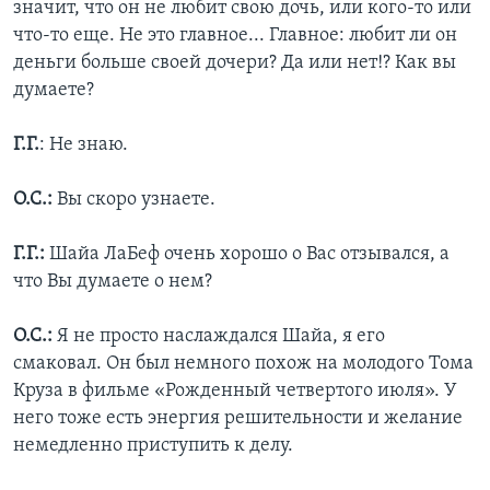
значит, что он не любит свою дочь, или кого-то или
что-то еще. Не это главное... Главное: любит ли он
деньги больше своей дочери? Да или нет!? Как вы
думаете?
Г.Г.
: Не знаю.
О.С.:
Вы скоро узнаете.
Г.Г.:
Шайа ЛаБеф очень хорошо о Вас отзывался, а
что Вы думаете о нем?
О.С.:
Я не просто наслаждался Шайа, я его
смаковал. Он был немного похож на молодого Тома
Круза в фильме «Рожденный четвертого июля». У
него тоже есть энергия решительности и желание
немедленно приступить к делу.