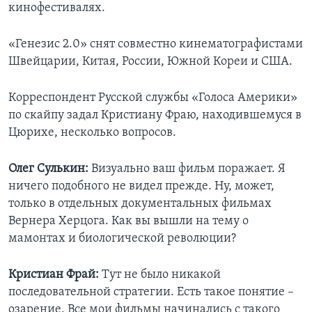
кинофестивалях.
«Генезис 2.0» снят совместно кинематографистами
Швейцарии, Китая, России, Южной Кореи и США.
Корреспондент Русской службы «Голоса Америки»
по скайпу задал Кристиану Фраю, находившемуся в
Цюрихе, несколько вопросов.
Олег Сулькин:
Визуально ваш фильм поражает. Я
ничего подобного не видел прежде. Ну, может,
только в отдельных документальных фильмах
Вернера Херцога. Как вы вышли на тему о
мамонтах и биологической революции?
Кристиан Фрай:
Тут не было никакой
последовательной стратегии. Есть такое понятие –
озарение. Все мои фильмы начинались с такого