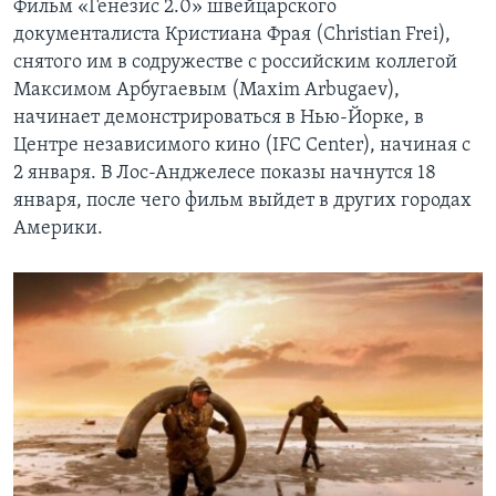
Фильм «Генезис 2.0» швейцарского
документалиста Кристиана Фрая (Christian Frei),
снятого им в содружестве с российским коллегой
Максимом Арбугаевым (Maxim Arbugaev),
начинает демонстрироваться в Нью-Йорке, в
Центре независимого кино (IFC Center), начиная с
2 января. В Лос-Анджелесе показы начнутся 18
января, после чего фильм выйдет в других городах
Америки.