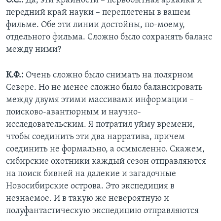
О.С.:
Да, эти крайности – первобытная архаика и
передний край науки – переплетены в вашем
фильме. Обе эти линии достойны, по-моему,
отдельного фильма. Сложно было сохранять баланс
между ними?
К.Ф.:
Очень сложно было снимать на полярном
Севере. Но не менее сложно было балансировать
между двумя этими массивами информации –
поисково-авантюрным и научно-
исследовательским. Я потратил уйму времени,
чтобы соединить эти два нарратива, причем
соединить не формально, а осмысленно. Скажем,
сибирские охотники каждый сезон отправляются
на поиск бивней на далекие и загадочные
Новосибирские острова. Это экспедиция в
незнаемое. И в такую же невероятную и
полуфантастическую экспедицию отправляются