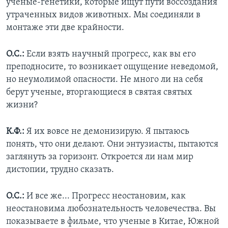
ученые-генетики, которые ищут пути воссоздания
утраченных видов животных. Мы соединяли в
монтаже эти две крайности.
О.С.:
Если взять научный прогресс, как вы его
преподносите, то возникает ощущение неведомой,
но неумолимой опасности. Не много ли на себя
берут ученые, вторгающиеся в святая святых
жизни?
К.Ф.:
Я их вовсе не демонизирую. Я пытаюсь
понять, что они делают. Они энтузиасты, пытаются
заглянуть за горизонт. Откроется ли нам мир
дистопии, трудно сказать.
О.С.:
И все же... Прогресс неостановим, как
неостановима любознательность человечества. Вы
показываете в фильме, что ученые в Китае, Южной