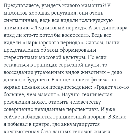
Представляете, увидеть живого мамонта?! У
мамонтов хорошая репутация, они очень
симпатичные, ведь все видели голливудскую
анимацию «Ледниковый период». А вот динозавра
вряд ли кто-то хотел бы воскресить. Ведь все
видели «Парк юрского периода». Словом, наши
представления об этом сформированы
стереотипами массовой культуры. Но если
оставаться в границах серьезной науки, то
воссоздание утраченных видов животных – дело
далекого будущего. В конце нашего фильма на
экране появляется предупреждение: «Грядет что-то
большее, чем мамонт». Научно-техническая
революция может открыть человечеству
совершенно невиданные перспективы. И уже
сейчас наблюдается грандиозный прорыв. В Китае
я побывал в центре, где аккумулируется
компьютерная база данных геномов живых