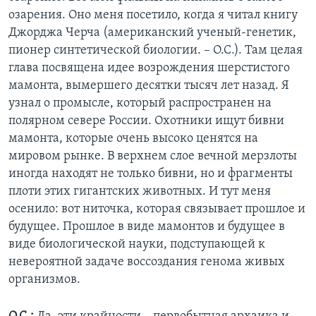
озарения. Оно меня посетило, когда я читал книгу
Джорджа Черча (американский ученый-генетик,
пионер синтетической биологии. – О.С.). Там целая
глава посвящена идее возрождения шерстистого
мамонта, вымершего десятки тысяч лет назад. Я
узнал о промысле, который распространен на
полярном севере России. Охотники ищут бивни
мамонта, которые очень высоко ценятся на
мировом рынке. В верхнем слое вечной мерзлоты
иногда находят не только бивни, но и фрагменты
плоти этих гигантских животных. И тут меня
осенило: вот ниточка, которая связывает прошлое и
будущее. Прошлое в виде мамонтов и будущее в
виде биологической науки, подступающей к
невероятной задаче воссоздания генома живых
организмов.