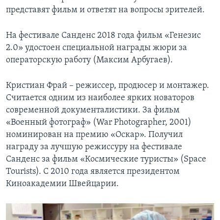
представят фильм и ответят на вопросы зрителей.
На фестивале Санденс 2018 года фильм «Генезис
2.0» удостоен специальной награды жюри за
операторскую работу (Максим Арбугаев).
Кристиан Фрай – режиссер, продюсер и монтажер.
Считается одним из наиболее ярких новаторов
современной документалистики. За фильм
«Военный фотограф» (War Photographer, 2001)
номинирован на премию «Оскар». Получил
награду за лучшую режиссуру на фестивале
Санденс за фильм «Космические туристы» (Space
Tourists). С 2010 года является президентом
Киноакадемии Швейцарии.