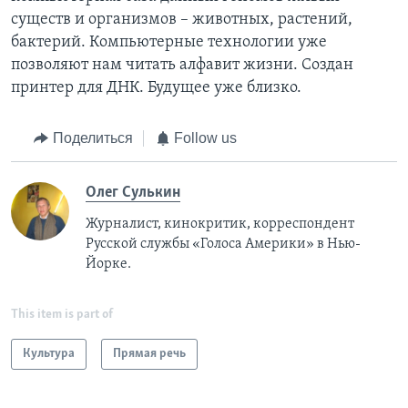
существ и организмов – животных, растений,
бактерий. Компьютерные технологии уже
позволяют нам читать алфавит жизни. Cоздан
принтер для ДНК. Будущее уже близко.
Поделиться
Follow us
Олег Сулькин
Журналист, кинокритик, корреспондент
Русской службы «Голоса Америки» в Нью-
Йорке.
This item is part of
Культура
Прямая речь