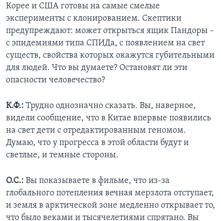
Корее и США готовы на самые смелые
эксперименты с клонированием. Скептики
предупреждают: может открыться ящик Пандоры –
с эпидемиями типа СПИДа, с появлением на свет
существ, свойства которых окажутся губительными
для людей. Что вы думаете? Остановят ли эти
опасности человечество?
К.Ф.:
Трудно однозначно сказать. Вы, наверное,
видели сообщение, что в Китае впервые появились
на свет дети с отредактированным геномом.
Думаю, что у прогресса в этой области будут и
светлые, и темные стороны.
О.С.:
Вы показываете в фильме, что из-за
глобального потепления вечная мерзлота отступает,
и земля в арктической зоне медленно открывает то,
что было веками и тысячелетиями спрятано. Вы