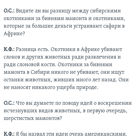
О.С.:
Видите ли вы разницу между сибирскими
охотниками за бивнями мамонта и охотниками,
которые за большие деньги устраивают сафари в
Африке?
К.Ф.:
Разница есть. Охотники в Африке убивают
слонов и других животных ради развлечения и
ради слоновой кости. Охотники за бивнями
мамонта в Сибири никого не убивают, они ищут
останки животных, живших много лет назад. Они
не наносят никакого ущерба природе.
О.С.:
Что вы думаете по поводу идей о воскрешении
исчезнувших видов животных, в первую очередь,
шерстистых мамонтов?
К.Ф.:
Я бы назвал эти идеи очень американскими.