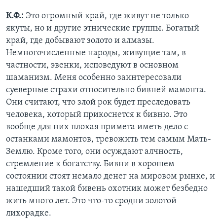
К.Ф.:
Это огромный край, где живут не только
якуты, но и другие этнические группы. Богатый
край, где добывают золото и алмазы.
Немногочисленные народы, живущие там, в
частности, эвенки, исповедуют в основном
шаманизм. Меня особенно заинтересовали
суеверные страхи относительно бивней мамонта.
Они считают, что злой рок будет преследовать
человека, который прикоснется к бивню. Это
вообще для них плохая примета иметь дело с
останками мамонтов, тревожить тем самым Мать-
Землю. Кроме того, они осуждают алчность,
стремление к богатству. Бивни в хорошем
состоянии стоят немало денег на мировом рынке, и
нашедший такой бивень охотник может безбедно
жить много лет. Это что-то сродни золотой
лихорадке.