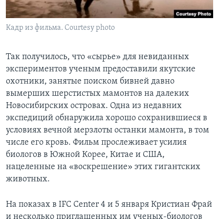
Кадр из фильма. Courtesy photo
Так получилось, что «сырье» для невиданных
экспериментов ученым предоставили якутские
охотники, занятые поиском бивней давно
вымерших шерстистых мамонтов на далеких
Новосибирских островах. Одна из недавних
экспедиций обнаружила хорошо сохранившиеся в
условиях вечной мерзлоты останки мамонта, в том
числе его кровь. Фильм прослеживает усилия
биологов в Южной Корее, Китае и США,
нацеленные на «воскрешение» этих гигантских
животных.
На показах в IFC Center 4 и 5 января Кристиан Фрай
и несколько приглашенных им ученых-биологов