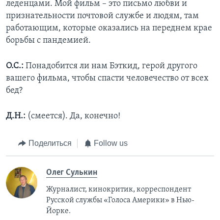
леденцами. Мой фильм – это письмо любви и
признательности почтовой службе и людям, там
работающим, которые оказались на переднем крае
борьбы с пандемией.
О.С.:
Понадобится ли нам Бэткид, герой другого
вашего фильма, чтобы спасти человечество от всех
бед?
Д.Н.:
(смеется). Да, конечно!
Поделиться
Follow us
Олег Сулькин
Журналист, кинокритик, корреспондент
Русской службы «Голоса Америки» в Нью-
Йорке.