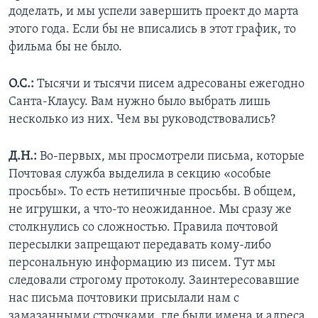
доделать, и мы успели завершить проект до марта
этого года. Если бы не вписались в этот график, то
фильма бы не было.
О.С.:
Тысячи и тысячи писем адресованы ежегодно
Санта-Клаусу. Вам нужно было выбрать лишь
несколько из них. Чем вы руководствовались?
Д.Н.:
Во-первых, мы просмотрели письма, которые
Почтовая служба выделила в секцию «особые
просьбы». То есть нетипичные просьбы. В общем,
не игрушки, а что-то неожиданное. Мы сразу же
столкнулись со сложностью. Правила почтовой
пересылки запрещают передавать кому-либо
персональную информацию из писем. Тут мы
следовали строгому протоколу. Заинтересовавшие
нас письма почтовики присылали нам с
замазанными строчками, где были имена и адреса.