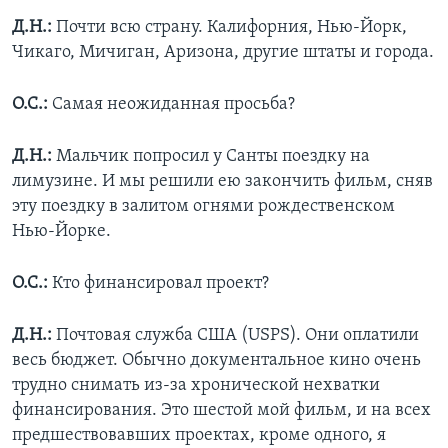
Д.Н.:
Почти всю страну. Калифорния, Нью-Йорк,
Чикаго, Мичиган, Аризона, другие штаты и города.
О.С.:
Самая неожиданная просьба?
Д.Н.:
Мальчик попросил у Санты поездку на
лимузине. И мы решили ею закончить фильм, сняв
эту поездку в залитом огнями рождественском
Нью-Йорке.
О.С.:
Кто финансировал проект?
Д.Н.:
Почтовая служба США (USPS). Они оплатили
весь бюджет. Обычно документальное кино очень
трудно снимать из-за хронической нехватки
финансирования. Это шестой мой фильм, и на всех
предшествовавших проектах, кроме одного, я