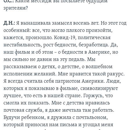
О.С.:
Какой мессидж вы посылаете будущим
зрителям?
Д.Н.:
Я вынашивала замысел восемь лет. Но этот год
особенный: все, что могло плохого произойти,
кажется, произошло. Ковид-19, политическая
нестабильность, рост бедности, безработица. Да,
наш фильм и об этом – о бедности в Америке, но
мы сильно не давим на эту педаль. Мы
рассказываем о детях, о детстве, о волшебном
исполнении желаний. Мне нравится такой ракурс.
Я всегда считала себя патриотом Америки. Люди,
которых я показываю в фильме, символизируют
лучшее, что есть в нашей стране. Горжусь, что
смогла их показать. Мне с детства нравилась
почтовая служба, я даже мечтала там работать.
Будучи ребенком, я дружила с почтальоном,
который приносил нам письма и угощал меня