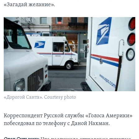
«Загадай желание».
«Дорогой Санта». Courtesy photo
Корреспондент Русской службы «Голоса Америки»
побеседовал по телефону с Даной Нахман.