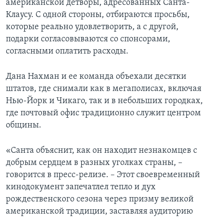
американской детворы, адресованных Санта-
Клаусу. С одной стороны, отбираются просьбы,
которые реально удовлетворить, а с другой,
подарки согласовываются со спонсорами,
согласными оплатить расходы.
Дана Нахман и ее команда объехали десятки
штатов, где снимали как в мегаполисах, включая
Нью-Йорк и Чикаго, так и в небольших городках,
где почтовый офис традиционно служит центром
общины.
«Санта объяснит, как он находит незнакомцев с
добрым сердцем в разных уголках страны, –
говорится в пресс-релизе. – Этот своевременный
кинодокумент запечатлел тепло и дух
рождественского сезона через призму великой
американской традиции, заставляя аудиторию