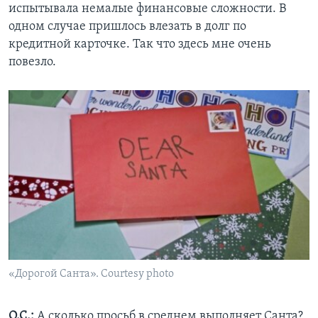
испытывала немалые финансовые сложности. В
одном случае пришлось влезать в долг по
кредитной карточке. Так что здесь мне очень
повезло.
«Дорогой Санта». Courtesy photo
О.С.:
А сколько просьб в среднем выполняет Санта?