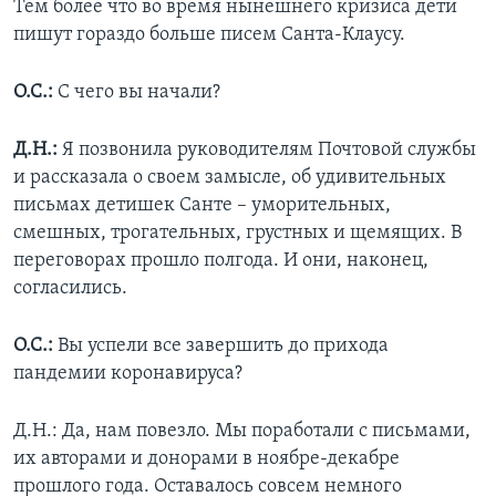
Тем более что во время нынешнего кризиса дети
пишут гораздо больше писем Санта-Клаусу.
О.С.:
С чего вы начали?
Д.Н.:
Я позвонила руководителям Почтовой службы
и рассказала о своем замысле, об удивительных
письмах детишек Санте – уморительных,
смешных, трогательных, грустных и щемящих. В
переговорах прошло полгода. И они, наконец,
согласились.
О.С.:
Вы успели все завершить до прихода
пандемии коронавируса?
Д.Н.: Да, нам повезло. Мы поработали с письмами,
их авторами и донорами в ноябре-декабре
прошлого года. Оставалось совсем немного