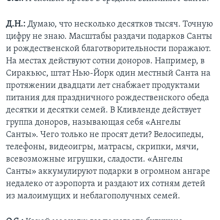
Д.Н.:
Думаю, что несколько десятков тысяч. Точную
цифру не знаю. Масштабы раздачи подарков Санты
и рождественской благотворительности поражают.
На местах действуют сотни доноров. Например, в
Сиракьюс, штат Нью-Йорк один местный Санта на
протяжении двадцати лет снабжает продуктами
питания для праздничного рождественского обеда
десятки и десятки семей. В Кливленде действует
группа доноров, называющая себя «Ангелы
Санты». Чего только не просят дети? Велосипеды,
телефоны, видеоигры, матрасы, скрипки, мячи,
всевозможные игрушки, сладости. «Ангелы
Санты» аккумулируют подарки в огромном ангаре
недалеко от аэропорта и раздают их сотням детей
из малоимущих и неблагополучных семей.