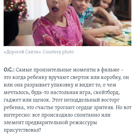
«Дорогой Санта». Courtesy photo
О.С.:
Самые пронзительные моменты в фильме –
это когда ребенку вручают сверток или коробку, он
или она разрывает упаковку и видит то, о чем
мечталось, будь-то настольная игра, скейтборд,
гаджет или щенок. Этот неподдельный восторг
ребенка, это счастье трогают сердце зрителя. Но вот
интересно: все происходило спонтанно или
элемент предварительной режиссуры
присутствовал?