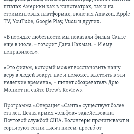
штатах Америки как в кинотеатрах, так и на
стриминговых платформах, включая Amazon, Apple
TV, YouTube, Google Play, Vudu и других.
«В порядке любезности мы показали фильм Санте
еще в июле, – говорит Дана Нахман. – И ему
понравилось».
«Это фильм, который может восстановить нашу
веру в людей вокруг нас и поможет выстоять в эти
нелегкие времена», – пишет обозреватель Дрю
Мониот на сайте Drew’s Reviews.
Программа «Операция «Санта» существует более
ста лет. Целая армия «эльфов» задействована
Почтовой службой США. Волонтеры прочитывают и
сортируют сотни тысяч писем-просьб от