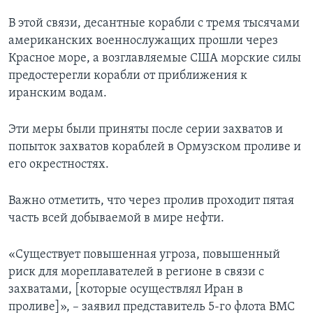
В этой связи, десантные корабли с тремя тысячами
американских военнослужащих прошли через
Красное море, а возглавляемые США морские силы
предостерегли корабли от приближения к
иранским водам.
Эти меры были приняты после серии захватов и
попыток захватов кораблей в Ормузском проливе и
его окрестностях.
Важно отметить, что через пролив проходит пятая
часть всей добываемой в мире нефти.
«Существует повышенная угроза, повышенный
риск для мореплавателей в регионе в связи с
захватами, [которые осуществлял Иран в
проливе]», – заявил представитель 5-го флота ВМС