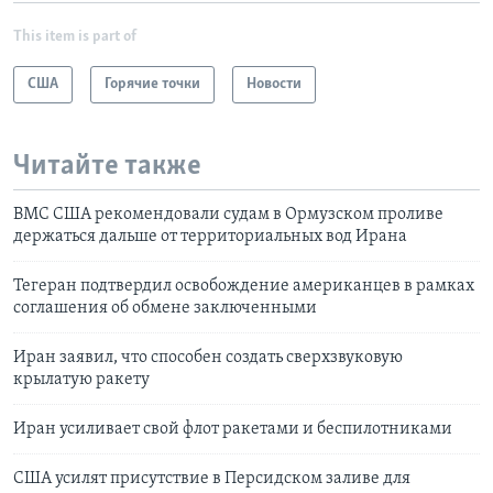
This item is part of
США
Горячие точки
Новости
Читайте также
ВМС США рекомендовали судам в Ормузском проливе
держаться дальше от территориальных вод Ирана
Тегеран подтвердил освобождение американцев в рамках
соглашения об обмене заключенными
Иран заявил, что способен создать сверхзвуковую
крылатую ракету
Иран усиливает свой флот ракетами и беспилотниками
США усилят присутствие в Персидском заливе для