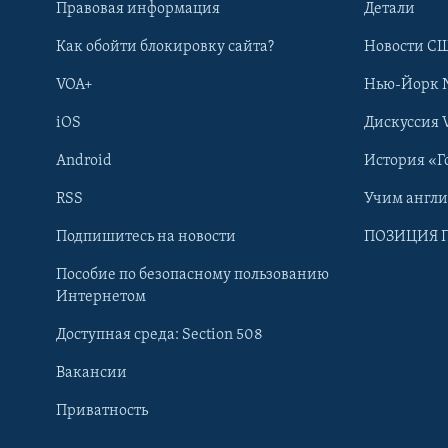
Правовая информация
Детали
Как обойти блокировку сайта?
Новости СШ
VOA+
Нью-Йорк 
iOS
Дискуссия 
Android
История «Г
RSS
Учим англ
Learning English
Подпишитесь на новости
ПОЗИЦИЯ 
Пособие по безопасному пользованию
СОЦИАЛЬНЫЕ СЕТИ
Интернетом
Доступная среда: Section 508
Вакансии
Приватность
Языки