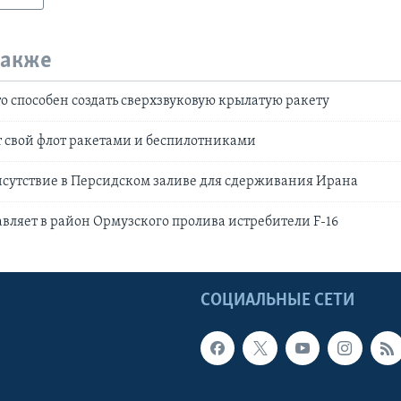
также
то способен создать сверхзвуковую крылатую ракету
 свой флот ракетами и беспилотниками
сутствие в Персидском заливе для сдерживания Ирана
вляет в район Ормузского пролива истребители F-16
Ы
СОЦИАЛЬНЫЕ СЕТИ