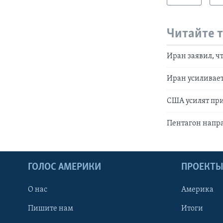
Читайте 
Иран заявил, ч
Иран усиливает
США усилят при
Пентагон напра
ГОЛОС АМЕРИКИ
ПРОЕКТ
О нас
Америка
Пишите нам
Итоги