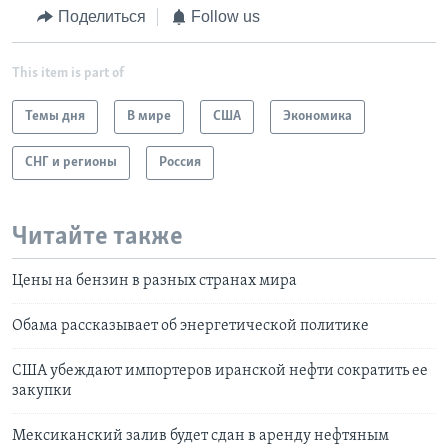
Поделиться
Follow us
This item is part of
Темы дня
В мире
США
Экономика
СНГ и регионы
Россия
Читайте также
Цены на бензин в разных странах мира
Обама рассказывает об энергетической политике
США убеждают импортеров иранской нефти сократить ее
закупки
Мексиканский залив будет сдан в аренду нефтяным