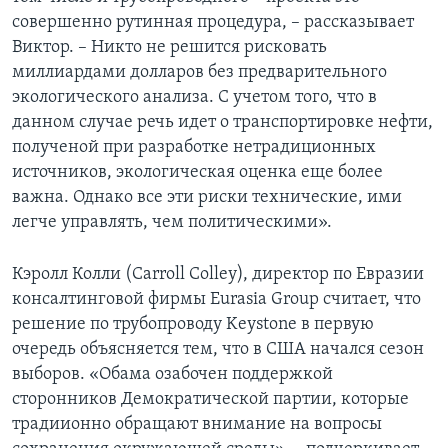
совершенно рутинная процедура, – рассказывает
Виктор. – Никто не решится рисковать
миллиардами долларов без предварительного
экологического анализа. С учетом того, что в
данном случае речь идет о транспортировке нефти,
полученой при разработке нетрадиционных
источников, экологическая оценка еще более
важна. Однако все эти риски технические, ими
легче управлять, чем политическими».
Кэролл Колли (Carroll Colley), директор по Евразии
консалтинговой фирмы Eurasia Group считает, что
решение по трубопроводу Keystone в первую
очередь объясняется тем, что в США начался сезон
выборов. «Обама озабочен поддержкой
сторонников Демократической партии, которые
традиионно обращают внимание на вопросы