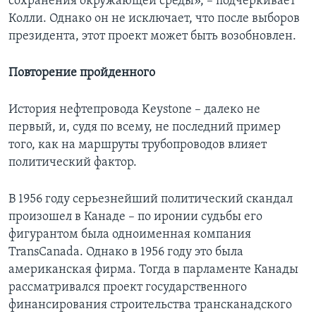
сохранения окружающей среды», – подчеркивает
Колли. Однако он не исключает, что после выборов
президента, этот проект может быть возобновлен.
Повторение пройденного
История нефтепровода Keystone – далеко не
первый, и, судя по всему, не последний пример
того, как на маршруты трубопроводов влияет
политический фактор.
В 1956 году серьезнейший политический скандал
произошел в Канаде – по иронии судьбы его
фигурантом была одноименная компания
TransCanada. Однако в 1956 году это была
американская фирма. Тогда в парламенте Канады
рассматривался проект государственного
финансирования строительства трансканадского