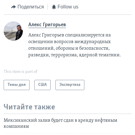
Поделиться
Follow us
Алекс Григорьев
Алекс Григорьев специализируется на
освещении вопросов международных
отношений, обороны и безопасности,
разведки, терроризма, ядерной тематики.
This item is part of
Темы дня
США
Экспертиза
Читайте также
Мексиканский залив будет сдан в аренду нефтяным
компаниям