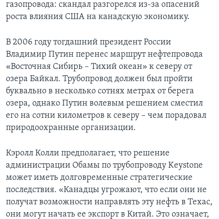
газопровода: скандал разгорелся из-за опасений
роста влияния США на канадскую экономику.
В 2006 году тогдашний президент России
Владимир Путин перенес маршрут нефтепровода
«Восточная Сибирь – Тихий океан» к северу от
озера Байкал. Трубопровод должен был пройти
буквально в несколько сотнях метрах от берега
озера, однако Путин волевым решением сместил
его на сотни километров к северу – чем порадовал
природоохранные организации.
Кэролл Колли предполагает, что решение
администрации Обамы по трубопроводу Keystone
может иметь долговременные стратегические
последствия. «Канадцы угрожают, что если они не
получат возможности направлять эту нефть в Техас,
они могут начать ее экспорт в Китай. Это означает,