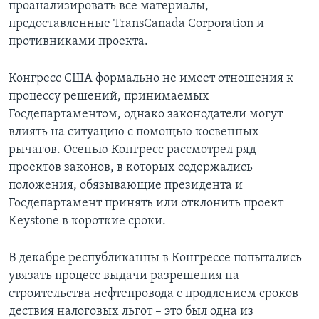
проанализировать все материалы,
предоставленные TransCanada Corporation и
противниками проекта.
Конгресс США формально не имеет отношения к
процессу решений, принимаемых
Госдепартаментом, однако законодатели могут
влиять на ситуацию с помощью косвенных
рычагов. Осенью Конгресс рассмотрел ряд
проектов законов, в которых содержались
положения, обязывающие президента и
Госдепартамент принять или отклонить проект
Keystone в короткие сроки.
В декабре республиканцы в Конгрессе попытались
увязать процесс выдачи разрешения на
строительства нефтепровода с продлением сроков
дествия налоговых льгот – это был одна из